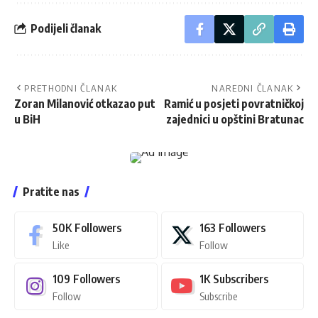
Podijeli članak
PRETHODNI ČLANAK
NAREDNI ČLANAK
Zoran Milanović otkazao put
Ramić u posjeti povratničkoj
u BiH
zajednici u opštini Bratunac
Pratite nas
50K
Followers
163
Followers
Like
Follow
109
Followers
1K
Subscribers
Follow
Subscribe