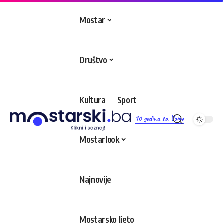
Mostar
Društvo
Kultura
Sport
10 godina sa Vama
Mostarlook
Najnovije
Mostarsko ljeto