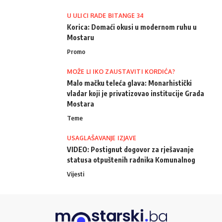
U ULICI RADE BITANGE 34
Korica: Domaći okusi u modernom ruhu u
Mostaru
Promo
MOŽE LI IKO ZAUSTAVITI KORDIĆA?
Malo mačku teleća glava: Monarhistički
vladar koji je privatizovao institucije Grada
Mostara
Teme
USAGLAŠAVANJE IZJAVE
VIDEO: Postignut dogovor za rješavanje
statusa otpuštenih radnika Komunalnog
Vijesti