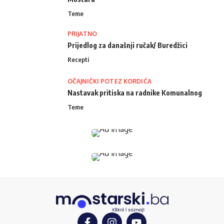
Teme
PRIJATNO
Prijedlog za današnji ručak/ Buredžici
Recepti
OČAJNIČKI POTEZ KORDIĆA
Nastavak pritiska na radnike Komunalnog
Teme