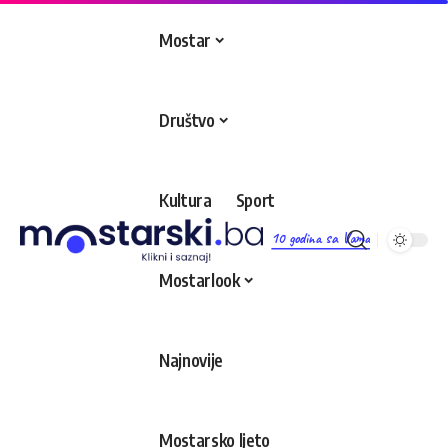
Mostar
Društvo
Kultura
Sport
10 godina sa Vama
Mostarlook
Najnovije
Mostarsko ljeto