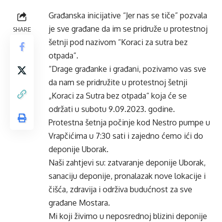
Građanska inicijative “Jer nas se tiče” pozvala
je sve građane da im se pridruže u protestnoj
SHARE
šetnji pod nazivom “Koraci za sutra bez
otpada”.
“Drage građanke i građani, pozivamo vas sve
da nam se pridružite u protestnoj šetnji
„Koraci za Sutra bez otpada“ koja će se
održati u subotu 9.09.2023. godine.
Protestna šetnja počinje kod Nestro pumpe u
Vrapčićima u 7:30 sati i zajedno ćemo ići do
deponije Uborak.
Naši zahtjevi su: zatvaranje deponije Uborak,
sanaciju deponije, pronalazak nove lokacije i
čišća, zdravija i održiva budućnost za sve
građane Mostara.
Mi koji živimo u neposrednoj blizini deponije