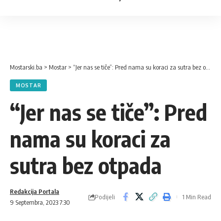
Mostarski.ba
>
Mostar
>
“Jer nas se tiče”: Pred nama su koraci za sutra bez otpada
MOSTAR
“Jer nas se tiče”: Pred
nama su koraci za
sutra bez otpada
Redakcija Portala
Podijeli
1 Min Read
9 Septembra, 2023 7:30