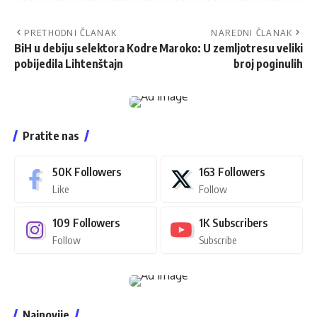
PRETHODNI ČLANAK
NAREDNI ČLANAK
BiH u debiju selektora Kodre
Maroko: U zemljotresu veliki
pobijedila Lihtenštajn
broj poginulih
Pratite nas
50K
Followers
163
Followers
Like
Follow
109
Followers
1K
Subscribers
Follow
Subscribe
Najnovije