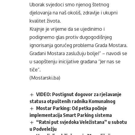
Uborak svjedoci smo njenog štetnog
djelovanja na naš okoliš, zdravlje i ukupni
kvalitet života.
Krajnje je vrijeme da se ujedinimo i
podignemo glas protiv dugogodišnjeg
ignorisanja gorućeg problema Grada Mostara.
Građani Mostara zaslužuju bolje!” – navodi se
u saopštenju inicijative građana “Jer nas se
tiče”.
(Mostarski.ba)
VIDEO: Postignut dogovor za rješavanje
statusa otpuštenih radnika Komunalnog
Mostar Parking: Od petka počinje
implementacija Smart Parking sistema
“Ratni put svjedoka Veležistana” u subotu
u Podveležju