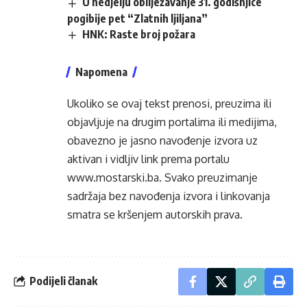
U nedjelju obilježavanje 31. godišnjice
pogibije pet “Zlatnih ljiljana”
HNK: Raste broj požara
Napomena
Ukoliko se ovaj tekst prenosi, preuzima ili
objavljuje na drugim portalima ili medijima,
obavezno je jasno navođenje izvora uz
aktivan i vidljiv link prema portalu
www.mostarski.ba
. Svako preuzimanje
sadržaja bez navođenja izvora i linkovanja
smatra se kršenjem autorskih prava.
Podijeli članak