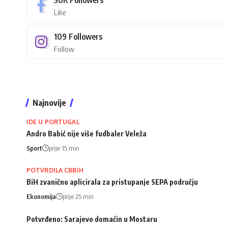
Like
109
Followers
Follow
Najnovije
IDE U PORTUGAL
Andro Babić nije više fudbaler Veleža
Sport
prije 15 min
POTVRDILA CBBIH
BiH zvanično aplicirala za pristupanje SEPA području
Ekonomija
prije 25 min
Potvrđeno: Sarajevo domaćin u Mostaru