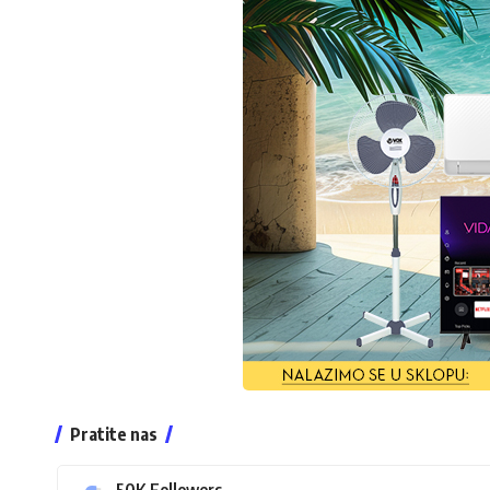
Pratite nas
50K
Followers