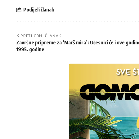
Podijeli članak
PRETHODNI ČLANAK
Završne pripreme za ‘Marš mira’: Učesnici će i ove godine
1995. godine