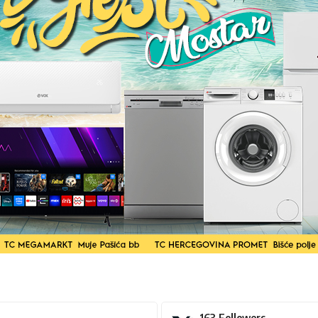
163
Followers