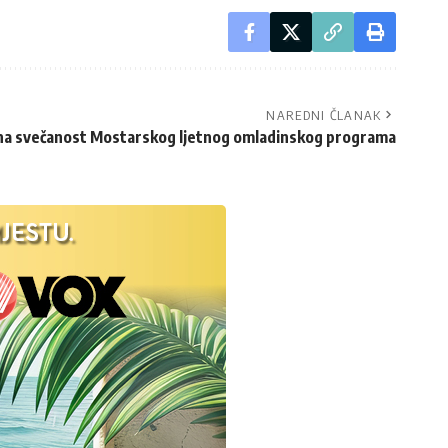
NAREDNI ČLANAK
na svečanost Mostarskog ljetnog omladinskog programa