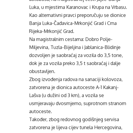
Luka, u mjestima Karanovac i Krupa na Vrbasu.
Kao alternativni pravci preporučuju se dionice
Banja Luka-Čađavica-Mrkonjić Grad i Crna
Rijeka-Mrkonjić Grad.
Na magistralnim cestama: Dobro Polje-
Miljevina, Tuzla-Bijeljina i Jablanica-Blidinje
dozvoljen je saobraćaj za vozila do 3,5 tone,
dok je za vozila preko 3,5 t saobraćaj i dalje
obustavljen.
Zbog izvođenja radova na sanaciji kolovoza,
zatvorena je dionica autoceste A-1 Kakanj-
Lašva (u dužini od 3 km), a vozila se
usmjeravaju dvosmjerno, suprotnom stranom
autoceste.
Također, zbog redovnog godišnjeg servisa
zatvorena je lijeva cijev tunela Hercegovina,