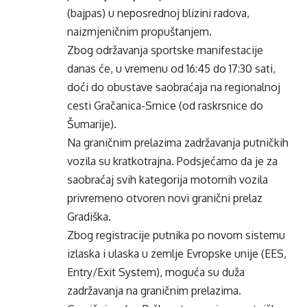
(bajpas) u neposrednoj blizini radova,
naizmjeničnim propuštanjem.
Zbog održavanja sportske manifestacije
danas će, u vremenu od 16:45 do 17:30 sati,
doći do obustave saobraćaja na regionalnoj
cesti Gračanica-Srnice (od raskrsnice do
Šumarije).
Na graničnim prelazima zadržavanja putničkih
vozila su kratkotrajna. Podsjećamo da je za
saobraćaj svih kategorija motornih vozila
privremeno otvoren novi granični prelaz
Gradiška.
Zbog registracije putnika po novom sistemu
izlaska i ulaska u zemlje Evropske unije (EES,
Entry/Exit System), moguća su duža
zadržavanja na graničnim prelazima.