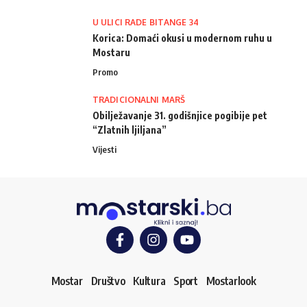
U ULICI RADE BITANGE 34
Korica: Domaći okusi u modernom ruhu u
Mostaru
Promo
TRADICIONALNI MARŠ
Obilježavanje 31. godišnjice pogibije pet
“Zlatnih ljiljana”
Vijesti
Mostar
Društvo
Kultura
Sport
Mostarlook