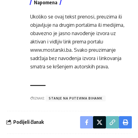
Napomena
Ukoliko se ovaj tekst prenosi, preuzima ili
objavljuje na drugim portalima ili medijima,
obavezno je jasno navođenje izvora uz
aktivan i vidljiv link prema portalu
www.mostarski.ba
. Svako preuzimanje
sadržaja bez navođenja izvora i linkovanja
smatra se kršenjem autorskih prava.
OZNAKE:
STANJE NA PUTEVIMA BIHAMK
Podijeli članak