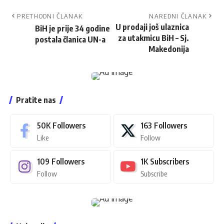
PRETHODNI ČLANAK
NAREDNI ČLANAK
U prodaji još ulaznica
BiH je prije 34 godine
za utakmicu BiH – Sj.
postala članica UN-a
Makedonija
Pratite nas
50K
Followers
163
Followers
Like
Follow
109
Followers
1K
Subscribers
Follow
Subscribe