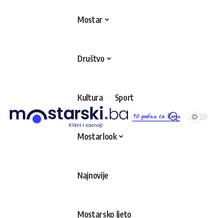
Mostar
Društvo
Kultura
Sport
10 godina sa Vama
Mostarlook
Najnovije
Mostarsko ljeto