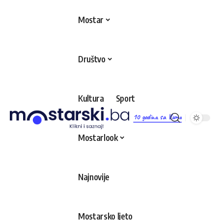
Mostar
Društvo
Kultura
Sport
10 godina sa Vama
Mostarlook
Najnovije
Mostarsko ljeto