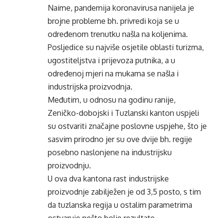
Naime, pandemija koronavirusa nanijela je
brojne probleme bh. privredi koja se u
određenom trenutku našla na koljenima.
Posljedice su najviše osjetile oblasti turizma,
ugostiteljstva i prijevoza putnika, a u
određenoj mjeri na mukama se našla i
industrijska proizvodnja.
Međutim, u odnosu na godinu ranije,
Zeničko-dobojski i Tuzlanski kanton uspjeli
su ostvariti značajne poslovne uspjehe, što je
sasvim prirodno jer su ove dvije bh. regije
posebno naslonjene na industrijsku
proizvodnju.
U ova dva kantona rast industrijske
proizvodnje zabilježen je od 3,5 posto, s tim
da tuzlanska regija u ostalim parametrima