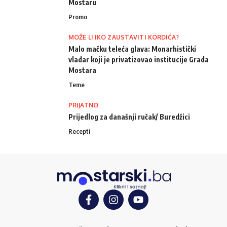
Mostaru
Promo
MOŽE LI IKO ZAUSTAVITI KORDIĆA?
Malo mačku teleća glava: Monarhistički
vladar koji je privatizovao institucije Grada
Mostara
Teme
PRIJATNO
Prijedlog za današnji ručak/ Buredžici
Recepti