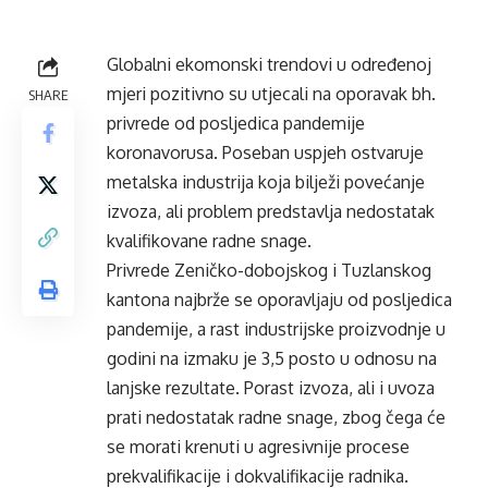
Globalni ekomonski trendovi u određenoj
mjeri pozitivno su utjecali na oporavak bh.
SHARE
privrede od posljedica pandemije
koronavorusa. Poseban uspjeh ostvaruje
metalska industrija koja bilježi povećanje
izvoza, ali problem predstavlja nedostatak
kvalifikovane radne snage.
Privrede Zeničko-dobojskog i Tuzlanskog
kantona najbrže se oporavljaju od posljedica
pandemije, a rast industrijske proizvodnje u
godini na izmaku je 3,5 posto u odnosu na
lanjske rezultate. Porast izvoza, ali i uvoza
prati nedostatak radne snage, zbog čega će
se morati krenuti u agresivnije procese
prekvalifikacije i dokvalifikacije radnika.