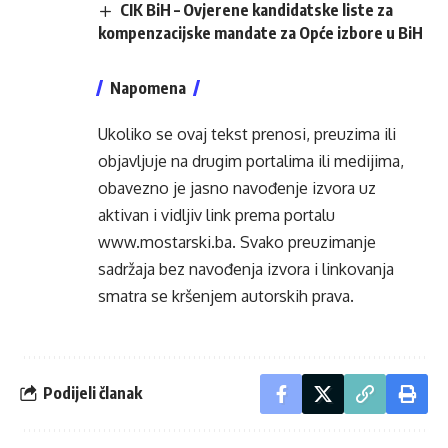
CIK BiH – Ovjerene kandidatske liste za
kompenzacijske mandate za Opće izbore u BiH
Napomena
Ukoliko se ovaj tekst prenosi, preuzima ili
objavljuje na drugim portalima ili medijima,
obavezno je jasno navođenje izvora uz
aktivan i vidljiv link prema portalu
www.mostarski.ba
. Svako preuzimanje
sadržaja bez navođenja izvora i linkovanja
smatra se kršenjem autorskih prava.
Podijeli članak