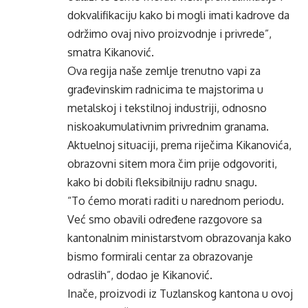
dokvalifikaciju kako bi mogli imati kadrove da
održimo ovaj nivo proizvodnje i privrede”,
smatra Kikanović.
Ova regija naše zemlje trenutno vapi za
građevinskim radnicima te majstorima u
metalskoj i tekstilnoj industriji, odnosno
niskoakumulativnim privrednim granama.
Aktuelnoj situaciji, prema riječima Kikanovića,
obrazovni sitem mora čim prije odgovoriti,
kako bi dobili fleksibilniju radnu snagu.
“To ćemo morati raditi u narednom periodu.
Već smo obavili određene razgovore sa
kantonalnim ministarstvom obrazovanja kako
bismo formirali centar za obrazovanje
odraslih”, dodao je Kikanović.
Inače, proizvodi iz Tuzlanskog kantona u ovoj