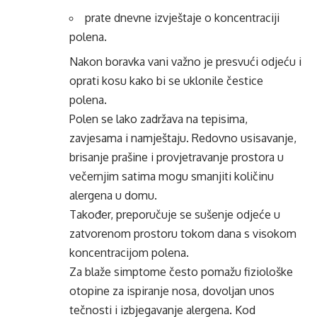
prate dnevne izvještaje o koncentraciji
polena.
Nakon boravka vani važno je presvući odjeću i
oprati kosu kako bi se uklonile čestice
polena.
Polen se lako zadržava na tepisima,
zavjesama i namještaju. Redovno usisavanje,
brisanje prašine i provjetravanje prostora u
večernjim satima mogu smanjiti količinu
alergena u domu.
Također, preporučuje se sušenje odjeće u
zatvorenom prostoru tokom dana s visokom
koncentracijom polena.
Za blaže simptome često pomažu fiziološke
otopine za ispiranje nosa, dovoljan unos
tečnosti i izbjegavanje alergena. Kod