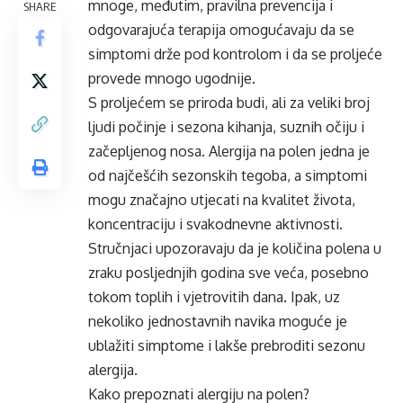
mnoge, međutim, pravilna prevencija i
SHARE
odgovarajuća terapija omogućavaju da se
simptomi drže pod kontrolom i da se proljeće
provede mnogo ugodnije.
S proljećem se priroda budi, ali za veliki broj
ljudi počinje i sezona kihanja, suznih očiju i
začepljenog nosa. Alergija na polen jedna je
od najčešćih sezonskih tegoba, a simptomi
mogu značajno utjecati na kvalitet života,
koncentraciju i svakodnevne aktivnosti.
Stručnjaci upozoravaju da je količina polena u
zraku posljednjih godina sve veća, posebno
tokom toplih i vjetrovitih dana. Ipak, uz
nekoliko jednostavnih navika moguće je
ublažiti simptome i lakše prebroditi sezonu
alergija.
Kako prepoznati alergiju na polen?