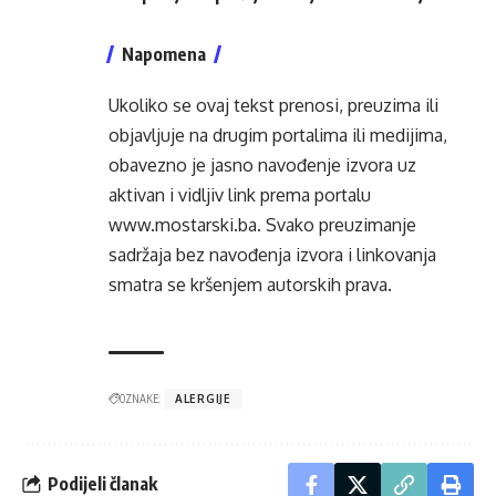
Napomena
Ukoliko se ovaj tekst prenosi, preuzima ili
objavljuje na drugim portalima ili medijima,
obavezno je jasno navođenje izvora uz
aktivan i vidljiv link prema portalu
www.mostarski.ba
. Svako preuzimanje
sadržaja bez navođenja izvora i linkovanja
smatra se kršenjem autorskih prava.
OZNAKE:
ALERGIJE
Podijeli članak