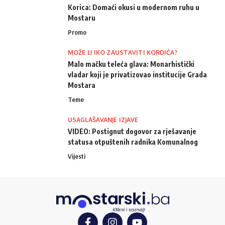
Korica: Domaći okusi u modernom ruhu u
Mostaru
Promo
MOŽE LI IKO ZAUSTAVITI KORDIĆA?
Malo mačku teleća glava: Monarhistički
vladar koji je privatizovao institucije Grada
Mostara
Teme
USAGLAŠAVANJE IZJAVE
VIDEO: Postignut dogovor za rješavanje
statusa otpuštenih radnika Komunalnog
Vijesti