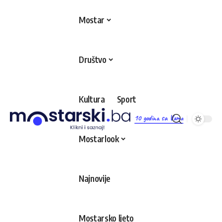
Mostar
Društvo
Kultura
Sport
10 godina sa Vama
Mostarlook
Najnovije
Mostarsko ljeto