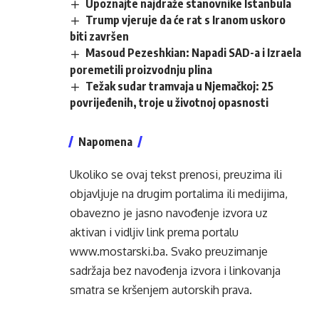
Upoznajte najdraže stanovnike Istanbula
Trump vjeruje da će rat s Iranom uskoro
biti završen
Masoud Pezeshkian: Napadi SAD-a i Izraela
poremetili proizvodnju plina
Težak sudar tramvaja u Njemačkoj: 25
povrijeđenih, troje u životnoj opasnosti
Napomena
Ukoliko se ovaj tekst prenosi, preuzima ili
objavljuje na drugim portalima ili medijima,
obavezno je jasno navođenje izvora uz
aktivan i vidljiv link prema portalu
www.mostarski.ba
. Svako preuzimanje
sadržaja bez navođenja izvora i linkovanja
smatra se kršenjem autorskih prava.