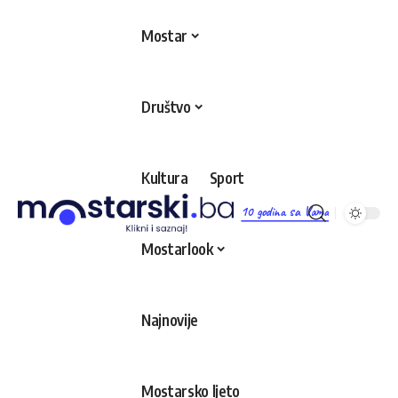
Mostar
Društvo
Kultura
Sport
10 godina sa Vama
Mostarlook
Najnovije
Mostarsko ljeto