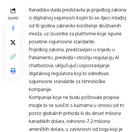
Kanadska vlada predstavila je prijedlog zakona
o digitalnoj sigurnosti kojim bi se djeci mlađoj
SHARE
od 16 godina zabranilo korištenje društvenih
mreža, uz izuzetke za platforme koje ispune
posebne sigurnosne standarde.
Prijedlog zakona, predstavljen u srijedu u
Parlamentu, predviđa i strožiju regulaciju AI
chatbotova, uključujući uspostavljanje
digitalnog regulatora koji bi određivao
sigurnosne standarde za tehnološke
kompanije.
Kompanije koje ne budu poštovale propise
mogle bi se suočiti s kaznama u iznosu od tri
posto globalnih prihoda ili do deset miliona
kanadskih dolara, odnosno 7,2 miliona
američkih dolara, u zavisnosti od toga koji je