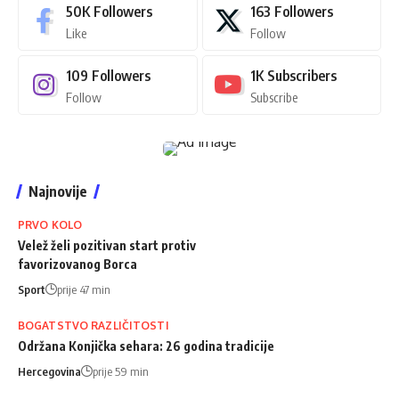
50K
Followers
163
Followers
Like
Follow
109
Followers
1K
Subscribers
Follow
Subscribe
Najnovije
PRVO KOLO
Velež želi pozitivan start protiv
favorizovanog Borca
Sport
prije 47 min
BOGATSTVO RAZLIČITOSTI
Održana Konjička sehara: 26 godina tradicije
Hercegovina
prije 59 min