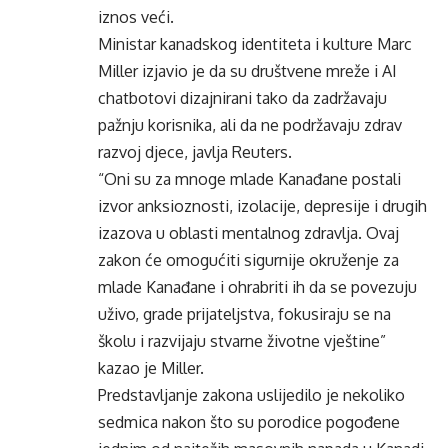
iznos veći.
Ministar kanadskog identiteta i kulture Marc
Miller izjavio je da su društvene mreže i AI
chatbotovi dizajnirani tako da zadržavaju
pažnju korisnika, ali da ne podržavaju zdrav
razvoj djece, javlja Reuters.
“Oni su za mnoge mlade Kanađane postali
izvor anksioznosti, izolacije, depresije i drugih
izazova u oblasti mentalnog zdravlja. Ovaj
zakon će omogućiti sigurnije okruženje za
mlade Kanađane i ohrabriti ih da se povezuju
uživo, grade prijateljstva, fokusiraju se na
školu i razvijaju stvarne životne vještine”
kazao je Miller.
Predstavljanje zakona uslijedilo je nekoliko
sedmica nakon što su porodice pogođene