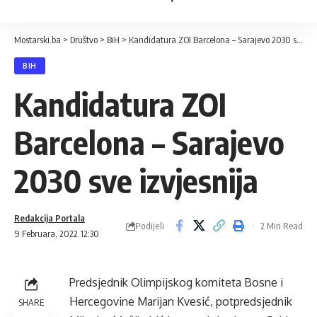
Mostarski.ba
>
Društvo
>
BiH
>
Kandidatura ZOI Barcelona – Sarajevo 2030 sve izvjesnija
BIH
Kandidatura ZOI
Barcelona – Sarajevo
2030 sve izvjesnija
Redakcija Portala
Podijeli
2 Min Read
9 Februara, 2022 12:30
Predsjednik Olimpijskog komiteta Bosne i
Hercegovine Marijan Kvesić, potpredsjednik
SHARE