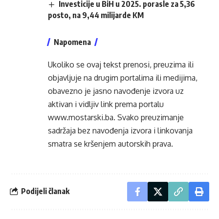
Investicije u BiH u 2025. porasle za 5,36
posto, na 9,44 milijarde KM
Napomena
Ukoliko se ovaj tekst prenosi, preuzima ili
objavljuje na drugim portalima ili medijima,
obavezno je jasno navođenje izvora uz
aktivan i vidljiv link prema portalu
www.mostarski.ba
. Svako preuzimanje
sadržaja bez navođenja izvora i linkovanja
smatra se kršenjem autorskih prava.
Podijeli članak