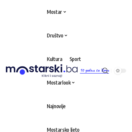
Mostar
Društvo
Kultura
Sport
10 godina sa Vama
Mostarlook
Najnovije
Mostarsko ljeto