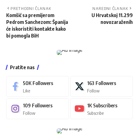
PRETHODNI ČLANAK
NAREDNI ČLANAK
Komšić sa premijerom
U Hrvatskoj 11.299
Pedrom Sanchezom: Španija
novozaraženih
će iskoristiti kontakte kako
bi pomogla BiH
Pratite nas
50K
Followers
163
Followers
Like
Follow
109
Followers
1K
Subscribers
Follow
Subscribe