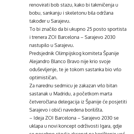
renovirati bob stazu, kako bi takmičenja u
bobu, sankanju i skeletonu bila održana
također u Sarajevu.
To bi značilo da bi ukupno 25 posto sportista
i trenera ZOI Barcelona – Sarajevo 2030
nastupilo u Sarajevu.
Predsjednik Olimpijskog komiteta Španije
Alejandro Blanco Bravo nije krio svoje
oduševljenje, te je tokom sastanka bio vrlo
optimističan.
Za narednu sedmicu je zakazan vrlo bitan
sastanak u Madridu, a početkom marta
četveročlana delegacija iz Španije će posjetiti
Sarajevo i obići navedena borilišta.
– Ideja ZOI Barcelona – Sarajevo 2030 se
uklapa u novi koncept održivosti Igara, gdje