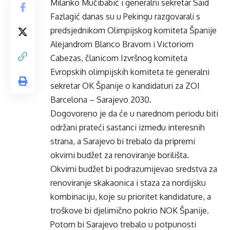
Milanko Mučibabić i generalni sekretar Said
Fazlagić danas su u Pekingu razgovarali s
predsjednikom Olimpijskog komiteta Španije
Alejandrom Blanco Bravom i Victoriom
Cabezas, članicom Izvršnog komiteta
Evropskih olimpijskih komiteta te generalni
sekretar OK Španije o kandidaturi za ZOI
Barcelona – Sarajevo 2030.
Dogovoreno je da će u narednom periodu biti
održani prateći sastanci između interesnih
strana, a Sarajevo bi trebalo da pripremi
okvirni budžet za renoviranje borilišta.
Okvirni budžet bi podrazumijevao sredstva za
renoviranje skakaonica i staza za nordijsku
kombinaciju, koje su prioritet kandidature, a
troškove bi djelimično pokrio NOK Španije.
Potom bi Sarajevo trebalo u potpunosti