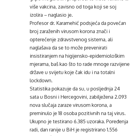
više vakcina, zavisno od toga koji se soj
izolira – naglasio je.
Profesor dr. Karamehić podsjeća da povećan
broj zaraženih virusom korona znači i
opterećenje zdravstvenog sistema, ali
naglašava da se to može prevenirati
insistiranjem na higijensko-epidemiološkim
mjerama, baš kao što to rade mnoge razvijene
države u svijetu koje čak idu i na totalni
lockdown.
Statistika pokazuje da su, u posljednja 24
sata u Bosni i Hercegovini, zabilježena 2.093
nova slučaja zaraze virusom korona, a
preminulo je 18 osoba pozitivnih na taj virus.
Ukupno je testirano 6.385 uzoraka. Poređenja
radi, dan ranije u BiH je registrirano 1.556