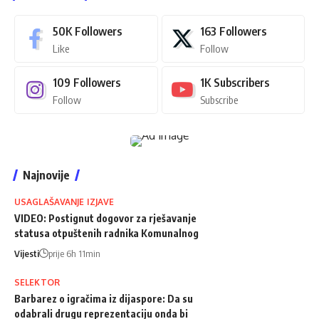
50K
Followers
163
Followers
Like
Follow
109
Followers
1K
Subscribers
Follow
Subscribe
Najnovije
USAGLAŠAVANJE IZJAVE
VIDEO: Postignut dogovor za rješavanje
statusa otpuštenih radnika Komunalnog
Vijesti
prije 6h 11min
SELEKTOR
Barbarez o igračima iz dijaspore: Da su
odabrali drugu reprezentaciju onda bi