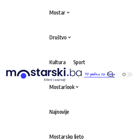
Mostar
Društvo
Kultura
Sport
10 godina sa Vama
Mostarlook
Najnovije
Mostarsko ljeto