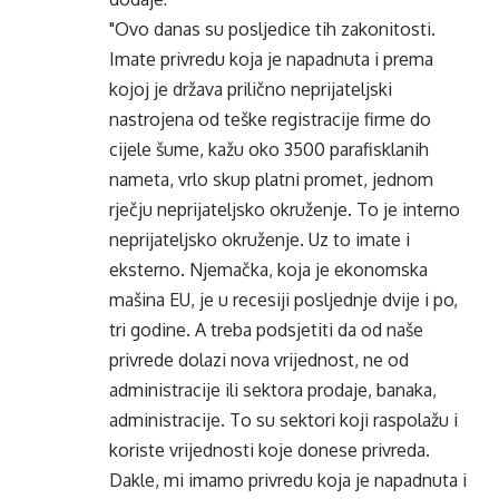
"Ovo danas su posljedice tih zakonitosti.
Imate privredu koja je napadnuta i prema
kojoj je država prilično neprijateljski
nastrojena od teške registracije firme do
cijele šume, kažu oko 3500 parafisklanih
nameta, vrlo skup platni promet, jednom
rječju neprijateljsko okruženje. To je interno
neprijateljsko okruženje. Uz to imate i
eksterno. Njemačka, koja je ekonomska
mašina EU, je u recesiji posljednje dvije i po,
tri godine. A treba podsjetiti da od naše
privrede dolazi nova vrijednost, ne od
administracije ili sektora prodaje, banaka,
administracije. To su sektori koji raspolažu i
koriste vrijednosti koje donese privreda.
Dakle, mi imamo privredu koja je napadnuta i