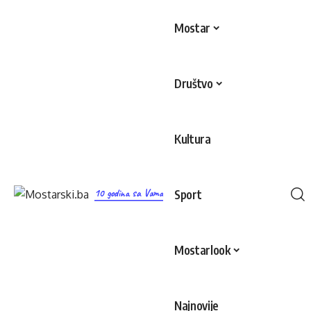
Mostar
Društvo
Kultura
10 godina sa Vama
Sport
Mostarlook
Najnovije