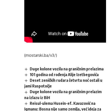
(mostarski.ba/v3/)
Duge kolone vozila na graničnim prelazima
101 godina od rođenja Alije Izetbegovića
Deset zeničkih rudara četvrtu noć ostali u
jami Raspotočje
Duge kolone vozila na graničnim prelazim
na izlazu iz BiH
Reisul-ulema Husein-ef. Kavazović na
Igmanu: Bosna nije samo zemlja, već ideja za