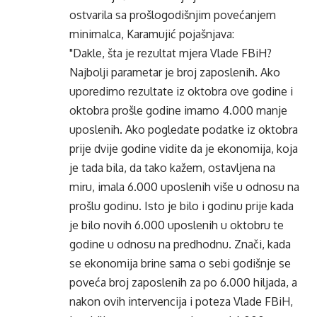
ostvarila sa prošlogodišnjim povećanjem
minimalca, Karamujić pojašnjava:
"Dakle, šta je rezultat mjera Vlade FBiH?
Najbolji parametar je broj zaposlenih. Ako
uporedimo rezultate iz oktobra ove godine i
oktobra prošle godine imamo 4.000 manje
uposlenih. Ako pogledate podatke iz oktobra
prije dvije godine vidite da je ekonomija, koja
je tada bila, da tako kažem, ostavljena na
miru, imala 6.000 uposlenih više u odnosu na
prošlu godinu. Isto je bilo i godinu prije kada
je bilo novih 6.000 uposlenih u oktobru te
godine u odnosu na predhodnu. Znači, kada
se ekonomija brine sama o sebi godišnje se
poveća broj zaposlenih za po 6.000 hiljada, a
nakon ovih intervencija i poteza Vlade FBiH,