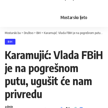
Mostarsko ljeto
Mostarski.ba
>
Društvo
>
BiH
>
Karamujić: Vlada FBiH je na pogrešnom putu, ugušit će nam privredu
BIH
Karamujić: Vlada FBiH
je na pogrešnom
putu, ugušit će nam
privredu
admin