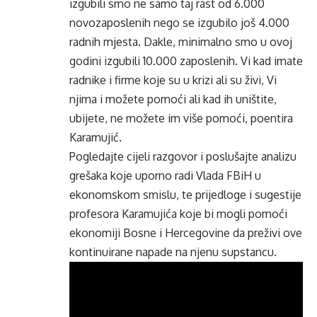
izgubili smo ne samo taj rast od 6.000
novozaposlenih nego se izgubilo još 4.000
radnih mjesta. Dakle, minimalno smo u ovoj
godini izgubili 10.000 zaposlenih. Vi kad imate
radnike i firme koje su u krizi ali su živi, Vi
njima i možete pomoći ali kad ih uništite,
ubijete, ne možete im više pomoći, poentira
Karamujić.
Pogledajte cijeli razgovor i poslušajte analizu
grešaka koje uporno radi Vlada FBiH u
ekonomskom smislu, te prijedloge i sugestije
profesora Karamujića koje bi mogli pomoći
ekonomiji Bosne i Hercegovine da preživi ove
kontinuirane napade na njenu supstancu.