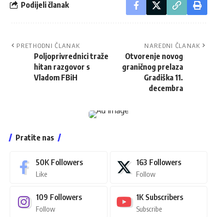
Podijeli članak
PRETHODNI ČLANAK
NAREDNI ČLANAK
Poljoprivrednici traže
Otvorenje novog
hitan razgovor s
graničnog prelaza
Vladom FBiH
Gradiška 11.
decembra
Pratite nas
50K
Followers
163
Followers
Like
Follow
109
Followers
1K
Subscribers
Follow
Subscribe