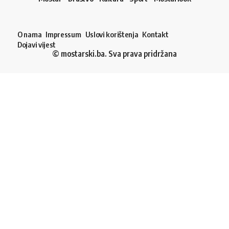
O nama
Impressum
Uslovi korištenja
Kontakt
Dojavi vijest
© mostarski.ba. Sva prava pridržana