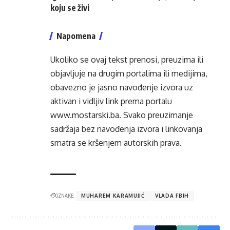
koju se živi
Napomena
Ukoliko se ovaj tekst prenosi, preuzima ili
objavljuje na drugim portalima ili medijima,
obavezno je jasno navođenje izvora uz
aktivan i vidljiv link prema portalu
www.mostarski.ba
. Svako preuzimanje
sadržaja bez navođenja izvora i linkovanja
smatra se kršenjem autorskih prava.
OZNAKE:
MUHAREM KARAMUJIĆ
VLADA FBIH