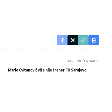
NAREDNI ČLANAK
Mario Cvitanović više nije trener FK Sarajevo