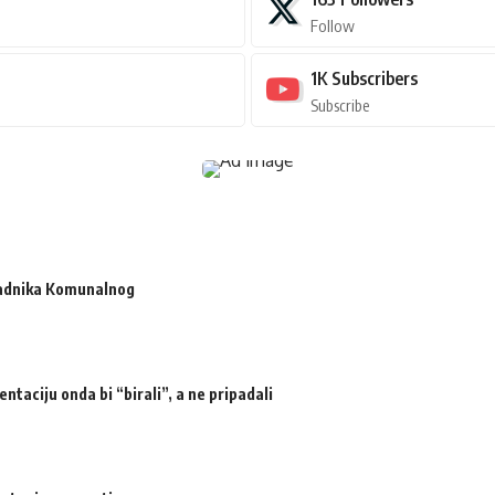
Follow
1K
Subscribers
Subscribe
radnika Komunalnog
ntaciju onda bi “birali”, a ne pripadali