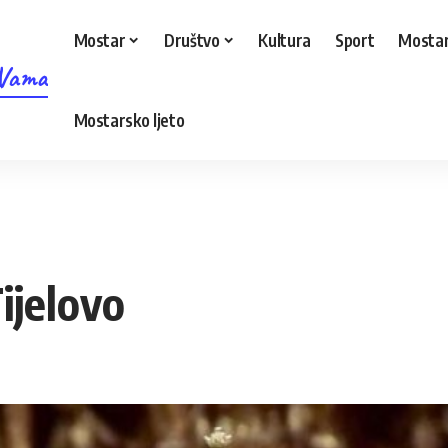
Mostar
Društvo
Kultura
Sport
Mostar
 Vama
Mostarsko ljeto
Tijelovo