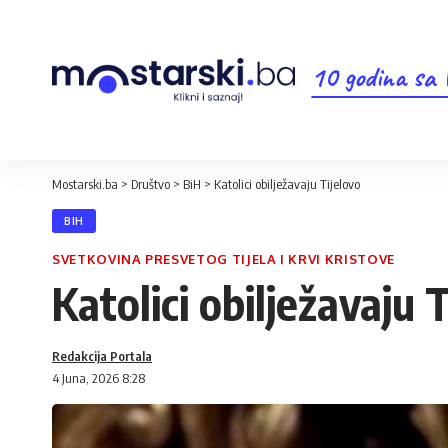
10 godina sa
Mostarski.ba
>
Društvo
>
BiH
>
Katolici obilježavaju Tijelovo
BIH
SVETKOVINA PRESVETOG TIJELA I KRVI KRISTOVE
Katolici obilježavaju 
Redakcija Portala
4 Juna, 2026 8:28