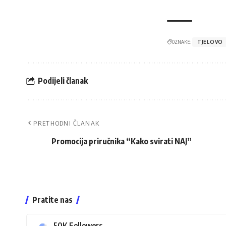
OZNAKE:
TJELOVO
Podijeli članak
PRETHODNI ČLANAK
Promocija priručnika “Kako svirati NAJ”
Pratite nas
50K
Followers