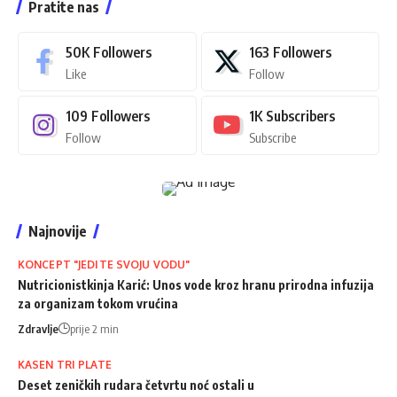
Pratite nas
50K
Followers
163
Followers
Like
Follow
109
Followers
1K
Subscribers
Follow
Subscribe
Najnovije
KONCEPT "JEDITE SVOJU VODU"
Nutricionistkinja Karić: Unos vode kroz hranu prirodna infuzija
za organizam tokom vrućina
Zdravlje
prije 2 min
KASEN TRI PLATE
Deset zeničkih rudara četvrtu noć ostali u