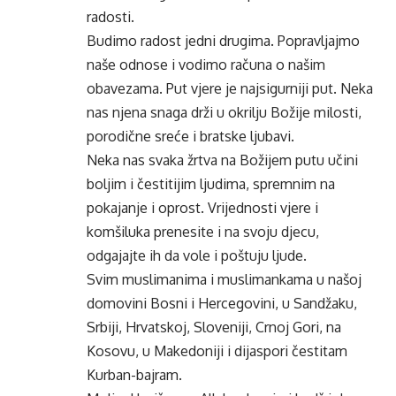
radosti.
Budimo radost jedni drugima. Popravljajmo
naše odnose i vodimo računa o našim
obavezama. Put vjere je najsigurniji put. Neka
nas njena snaga drži u okrilju Božije milosti,
porodične sreće i bratske ljubavi.
Neka nas svaka žrtva na Božijem putu učini
boljim i čestitijim ljudima, spremnim na
pokajanje i oprost. Vrijednosti vjere i
komšiluka prenesite i na svoju djecu,
odgajajte ih da vole i poštuju ljude.
Svim muslimanima i muslimankama u našoj
domovini Bosni i Hercegovini, u Sandžaku,
Srbiji, Hrvatskoj, Sloveniji, Crnoj Gori, na
Kosovu, u Makedoniji i dijaspori čestitam
Kurban-bajram.