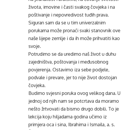
života, imovine i časti svakog čovjeka i na
poštivanje i nepovredivost tuđih prava.
Siguran sam da se u tim univerzalnim
porukama može pronaći svaki stanovnik ove
naše lijepe zemlje i da ih može prihvatiti kao
svoje.
Potrudimo se da uredimo naš život u duhu
zajedništva, poštovanja i međusobnog
povjerenja. Ostavimo iza sebe podjele,
podvale i prevare, jer to nije život dostojan
čovjeka.
Budimo svjesni poruka ovog velikog dana. U
jednoj od njih nam se potcrtava da moramo
nešto žrtvovati da bismo drugo dobili. To je
lekcija koju hiljadama godina učimo iz
primjera oca i sina, Ibrahima i Ismaila, a. s.