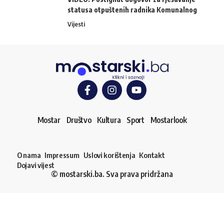
statusa otpuštenih radnika Komunalnog
Vijesti
Mostar
Društvo
Kultura
Sport
Mostarlook
O nama
Impressum
Uslovi korištenja
Kontakt
Dojavi vijest
© mostarski.ba. Sva prava pridržana