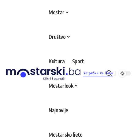
Mostar
Društvo
Kultura
Sport
10 godina sa Vama
Mostarlook
Najnovije
Mostarsko ljeto