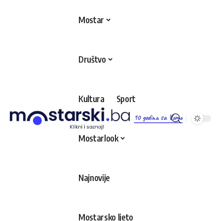
Mostar
Društvo
Kultura
Sport
10 godina sa Vama
Mostarlook
Najnovije
Mostarsko ljeto