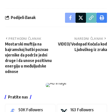
Podijeli članak
PRETHODNI ČLANAK
NAREDNI ČLANAK
Mostarski muftija na
VIDEO/ Vodopad Koćuša kod
bajramskoj hutbi pozvao
Ljubuškog iz zraka
vjernike da podrže jedni
druge i da unose pozitivnu
energiju u međuljudske
odnose
Pratite nas
50K
Followers
163
Followers