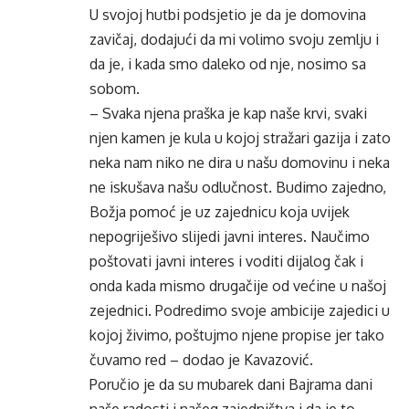
U svojoj hutbi podsjetio je da je domovina
zavičaj, dodajući da mi volimo svoju zemlju i
da je, i kada smo daleko od nje, nosimo sa
sobom.
– Svaka njena praška je kap naše krvi, svaki
njen kamen je kula u kojoj stražari gazija i zato
neka nam niko ne dira u našu domovinu i neka
ne iskušava našu odlučnost. Budimo zajedno,
Božja pomoć je uz zajednicu koja uvijek
nepogriješivo slijedi javni interes. Naučimo
poštovati javni interes i voditi dijalog čak i
onda kada mismo drugačije od većine u našoj
zejednici. Podredimo svoje ambicije zajedici u
kojoj živimo, poštujmo njene propise jer tako
čuvamo red – dodao je Kavazović.
Poručio je da su mubarek dani Bajrama dani