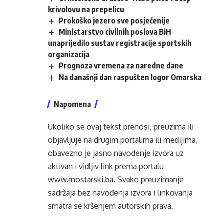
krivolovu na prepelicu
Prokoško jezero sve posjećenije
Ministarstvo civilnih poslova BiH
unaprijedilo sustav registracije sportskih
organizacija
Prognoza vremena za naredne dane
Na današnji dan raspušten logor Omarska
Napomena
Ukoliko se ovaj tekst prenosi, preuzima ili
objavljuje na drugim portalima ili medijima,
obavezno je jasno navođenje izvora uz
aktivan i vidljiv link prema portalu
www.mostarski.ba
. Svako preuzimanje
sadržaja bez navođenja izvora i linkovanja
smatra se kršenjem autorskih prava.