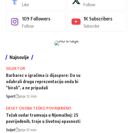
Like
Follow
109
Followers
1K
Subscribers
Follow
Subscribe
Najnovije
SELEKTOR
Barbarez o igračima iz dijaspore: Da su
odabrali drugu reprezentaciju onda bi
“birali”, a ne pripadali
Sport
prije 12 min
DESET OSOBA TEŠKO POVRIJEĐENO
Težak sudar tramvaja u Njemačkoj: 25
povrijeđenih, troje u životnoj opasnosti
Svijet
prije 31 min