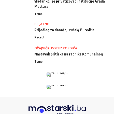
vladar koji je privatizovao institucije Grada
Mostara
Teme
PRIJATNO
Prijedlog za današnji ručak/ Buredžici
Recepti
OČAJNIČKI POTEZ KORDIĆA
Nastavak pritiska na radnike Komunalnog
Teme