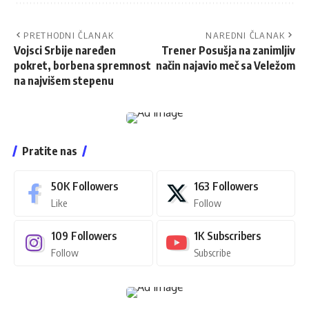
PRETHODNI ČLANAK
NAREDNI ČLANAK
Vojsci Srbije naređen
Trener Posušja na zanimljiv
pokret, borbena spremnost
način najavio meč sa Veležom
na najvišem stepenu
Pratite nas
50K
Followers
163
Followers
Like
Follow
109
Followers
1K
Subscribers
Follow
Subscribe