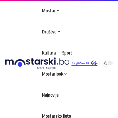
Mostar
Društvo
Kultura
Sport
10 godina sa Vama
Mostarlook
Najnovije
Mostarsko ljeto