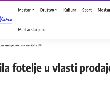
Mostar
Društvo
Kultura
Sport
Mostar
 Vama
Mostarsko ljeto
dajom energetskog suvereniteta BiH
ila fotelje u vlasti pro