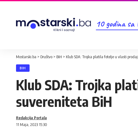
10 godina sa
Mostarski.ba
>
Društvo
>
BiH
>
Klub SDA: Trojka platila fotelje u vlasti pro
BIH
Klub SDA: Trojka plat
suvereniteta BiH
Redakcija Portala
11 Maja, 2023 15:30