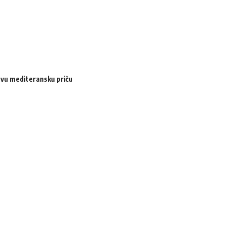
ovu mediteransku priču