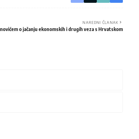
NAREDNI ČLANAK
anovićem o jačanju ekonomskih i drugih veza s Hrvatskom