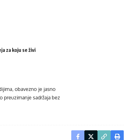
a za koju se živi
edijima, obavezno je jasno
ko preuzimanje sadržaja bez