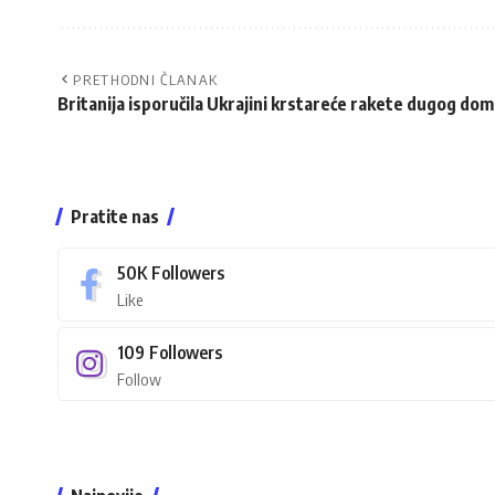
PRETHODNI ČLANAK
Britanija isporučila Ukrajini krstareće rakete dugog d
Pratite nas
50K
Followers
Like
109
Followers
Follow