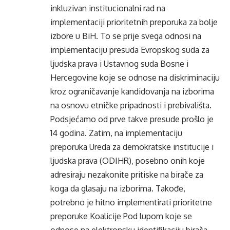
inkluzivan institucionalni rad na
implementaciji prioritetnih preporuka za bolje
izbore u BiH. To se prije svega odnosi na
implementaciju presuda Evropskog suda za
ljudska prava i Ustavnog suda Bosne i
Hercegovine koje se odnose na diskriminaciju
kroz ograničavanje kandidovanja na izborima
na osnovu etničke pripadnosti i prebivališta.
Podsjećamo od prve takve presude prošlo je
14 godina. Zatim, na implementaciju
preporuka Ureda za demokratske institucije i
ljudska prava (ODIHR), posebno onih koje
adresiraju nezakonite pritiske na birače za
koga da glasaju na izborima. Takođe,
potrebno je hitno implementirati prioritetne
preporuke Koalicije Pod lupom koje se