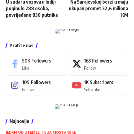
U sudaru vozova u Indiji
Na Sarajevskoj berzi u maju
poginulo 288 osoba,
ukupan promet 52,6 miliona
povrijeđeno 850 putnika
KM
Pratite nas
50K
Followers
163
Followers
Like
Follow
109
Followers
1K
Subscribers
Follow
Subscribe
Najnovije
JEDAN OD UTEMELJITELJA MOSTARSKE