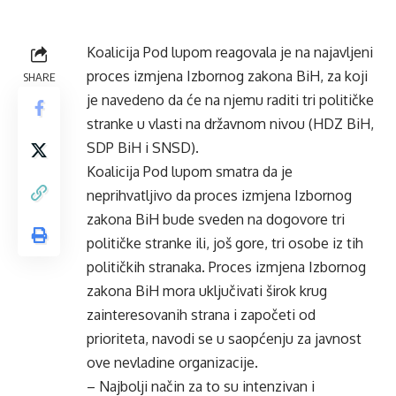
Koalicija Pod lupom reagovala je na najavljeni
proces izmjena Izbornog zakona BiH, za koji
SHARE
je navedeno da će na njemu raditi tri političke
stranke u vlasti na državnom nivou (HDZ BiH,
SDP BiH i SNSD).
Koalicija Pod lupom smatra da je
neprihvatljivo da proces izmjena Izbornog
zakona BiH bude sveden na dogovore tri
političke stranke ili, još gore, tri osobe iz tih
političkih stranaka. Proces izmjena Izbornog
zakona BiH mora uključivati širok krug
zainteresovanih strana i započeti od
prioriteta, navodi se u saopćenju za javnost
ove nevladine organizacije.
– Najbolji način za to su intenzivan i