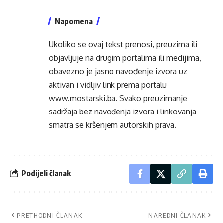
Napomena
Ukoliko se ovaj tekst prenosi, preuzima ili
objavljuje na drugim portalima ili medijima,
obavezno je jasno navođenje izvora uz
aktivan i vidljiv link prema portalu
www.mostarski.ba
. Svako preuzimanje
sadržaja bez navođenja izvora i linkovanja
smatra se kršenjem autorskih prava.
Podijeli članak
PRETHODNI ČLANAK
NAREDNI ČLANAK