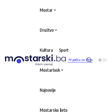
Mostar
Društvo
Kultura
Sport
10 godina sa Vama
Mostarlook
Najnovije
Mostarsko ljeto