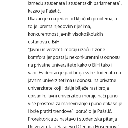
između studenata i studentskih parlamenata”,
kazao je Pašalić.
Ukazao je i na jedan od ključnih problema, a
to je, prema njegovim riječima,
konkurentnost javnih visokoškolskih
ustanova u BiH.
“Javni univerziteti moraju izaći iz zone
komfora jer postaju nekonkurentni u odnosu
na privatne univerzitete kako u BiH tako i
vani. Evidentan je pad broja svih studenata na
javnim univerzitetima u odnosu na privatne
univerzitete koji i dalje bilježe rast broja
upisanih. Javni univerziteti moraju naći puno
više prostora za manevriranje i puno efikasnije
i brže pratiti trendove”, poručio je Pašalić.
Prorektorica za nastavu i studentska pitanja
Univerziteta u Sarajevu Dženana Husremović