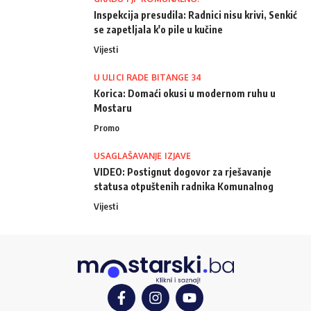
Inspekcija presudila: Radnici nisu krivi, Senkić
se zapetljala k'o pile u kučine
Vijesti
U ULICI RADE BITANGE 34
Korica: Domaći okusi u modernom ruhu u
Mostaru
Promo
USAGLAŠAVANJE IZJAVE
VIDEO: Postignut dogovor za rješavanje
statusa otpuštenih radnika Komunalnog
Vijesti