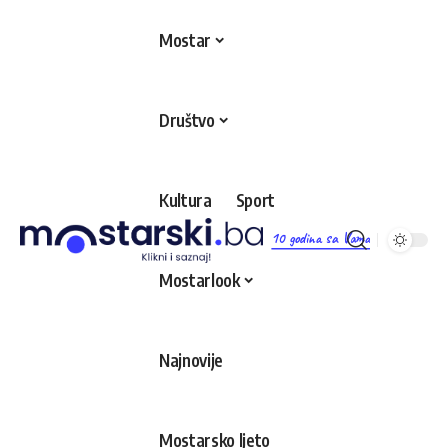
Mostar
Društvo
Kultura
Sport
10 godina sa Vama
Mostarlook
Najnovije
Mostarsko ljeto