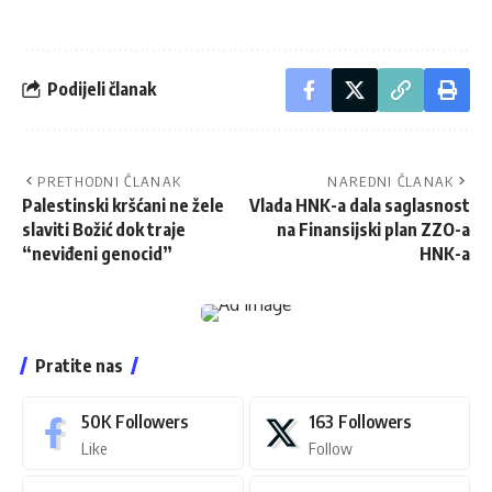
Podijeli članak
PRETHODNI ČLANAK
NAREDNI ČLANAK
Palestinski kršćani ne žele
Vlada HNK-a dala saglasnost
slaviti Božić dok traje
na Finansijski plan ZZO-a
“neviđeni genocid”
HNK-a
Pratite nas
50K
Followers
163
Followers
Like
Follow