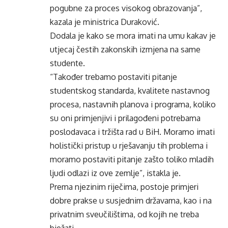
pogubne za proces visokog obrazovanja”,
kazala je ministrica Duraković.
Dodala je kako se mora imati na umu kakav je
utjecaj čestih zakonskih izmjena na same
studente.
“Također trebamo postaviti pitanje
studentskog standarda, kvalitete nastavnog
procesa, nastavnih planova i programa, koliko
su oni primjenjivi i prilagođeni potrebama
poslodavaca i tržišta rad u BiH. Moramo imati
holistički pristup u rješavanju tih problema i
moramo postaviti pitanje zašto toliko mladih
ljudi odlazi iz ove zemlje”, istakla je.
Prema njezinim riječima, postoje primjeri
dobre prakse u susjednim državama, kao i na
privatnim sveučilištima, od kojih ne treba