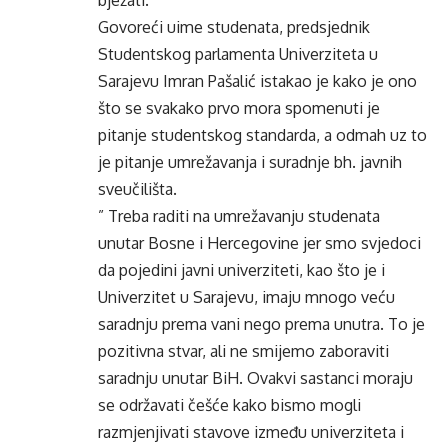
bježati.
Govoreći uime studenata, predsjednik
Studentskog parlamenta Univerziteta u
Sarajevu Imran Pašalić istakao je kako je ono
što se svakako prvo mora spomenuti je
pitanje studentskog standarda, a odmah uz to
je pitanje umrežavanja i suradnje bh. javnih
sveučilišta.
” Treba raditi na umrežavanju studenata
unutar Bosne i Hercegovine jer smo svjedoci
da pojedini javni univerziteti, kao što je i
Univerzitet u Sarajevu, imaju mnogo veću
saradnju prema vani nego prema unutra. To je
pozitivna stvar, ali ne smijemo zaboraviti
saradnju unutar BiH. Ovakvi sastanci moraju
se održavati češće kako bismo mogli
razmjenjivati stavove između univerziteta i