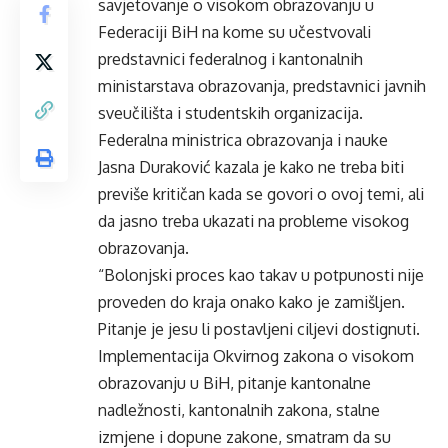
savjetovanje o visokom obrazovanju u
Federaciji BiH na kome su učestvovali
predstavnici federalnog i kantonalnih
ministarstava obrazovanja, predstavnici javnih
sveučilišta i studentskih organizacija.
Federalna ministrica obrazovanja i nauke
Jasna Duraković kazala je kako ne treba biti
previše kritičan kada se govori o ovoj temi, ali
da jasno treba ukazati na probleme visokog
obrazovanja.
“Bolonjski proces kao takav u potpunosti nije
proveden do kraja onako kako je zamišljen.
Pitanje je jesu li postavljeni ciljevi dostignuti.
Implementacija Okvirnog zakona o visokom
obrazovanju u BiH, pitanje kantonalne
nadležnosti, kantonalnih zakona, stalne
izmjene i dopune zakone, smatram da su