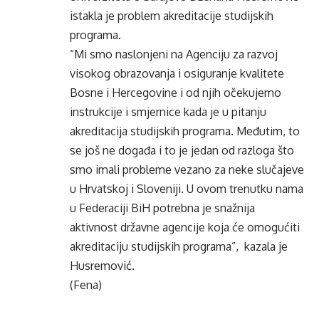
istakla je problem akreditacije studijskih
programa.
“Mi smo naslonjeni na Agenciju za razvoj
visokog obrazovanja i osiguranje kvalitete
Bosne i Hercegovine i od njih očekujemo
instrukcije i smjernice kada je u pitanju
akreditacija studijskih programa. Međutim, to
se još ne događa i to je jedan od razloga što
smo imali probleme vezano za neke slučajeve
u Hrvatskoj i Sloveniji. U ovom trenutku nama
u Federaciji BiH potrebna je snažnija
aktivnost državne agencije koja će omogućiti
akreditaciju studijskih programa”, kazala je
Husremović.
(Fena)