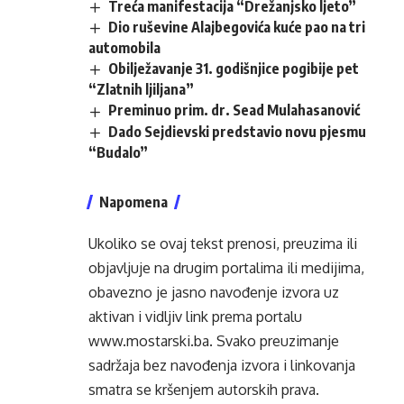
Treća manifestacija “Drežanjsko ljeto”
Dio ruševine Alajbegovića kuće pao na tri
automobila
Obilježavanje 31. godišnjice pogibije pet
“Zlatnih ljiljana”
Preminuo prim. dr. Sead Mulahasanović
Dado Sejdievski predstavio novu pjesmu
“Budalo”
Napomena
Ukoliko se ovaj tekst prenosi, preuzima ili
objavljuje na drugim portalima ili medijima,
obavezno je jasno navođenje izvora uz
aktivan i vidljiv link prema portalu
www.mostarski.ba
. Svako preuzimanje
sadržaja bez navođenja izvora i linkovanja
smatra se kršenjem autorskih prava.