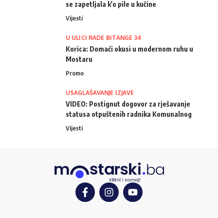
se zapetljala k'o pile u kučine
Vijesti
U ULICI RADE BITANGE 34
Korica: Domaći okusi u modernom ruhu u
Mostaru
Promo
USAGLAŠAVANJE IZJAVE
VIDEO: Postignut dogovor za rješavanje
statusa otpuštenih radnika Komunalnog
Vijesti