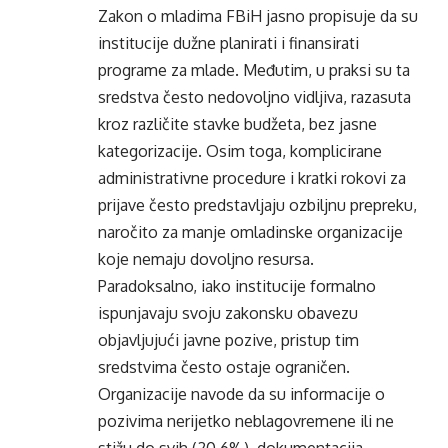
Zakon o mladima FBiH jasno propisuje da su
institucije dužne planirati i finansirati
programe za mlade. Međutim, u praksi su ta
sredstva često nedovoljno vidljiva, razasuta
kroz različite stavke budžeta, bez jasne
kategorizacije. Osim toga, komplicirane
administrativne procedure i kratki rokovi za
prijave često predstavljaju ozbiljnu prepreku,
naročito za manje omladinske organizacije
koje nemaju dovoljno resursa.
Paradoksalno, iako institucije formalno
ispunjavaju svoju zakonsku obavezu
objavljujući javne pozive, pristup tim
sredstvima često ostaje ograničen.
Organizacije navode da su informacije o
pozivima nerijetko neblagovremene ili ne