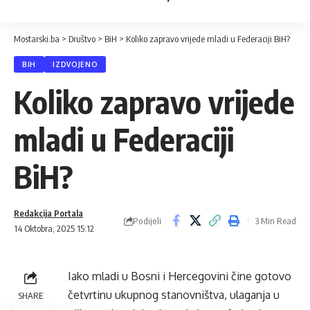
Mostarski.ba
>
Društvo
>
BiH
>
Koliko zapravo vrijede mladi u Federaciji BiH?
BIH
IZDVOJENO
Koliko zapravo vrijede
mladi u Federaciji
BiH?
Redakcija Portala
Podijeli
3 Min Read
14 Oktobra, 2025 15:12
Iako mladi u Bosni i Hercegovini čine gotovo
četvrtinu ukupnog stanovništva, ulaganja u
SHARE