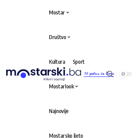
Mostar
Društvo
Kultura
Sport
10 godina sa Vama
Mostarlook
Najnovije
Mostarsko ljeto