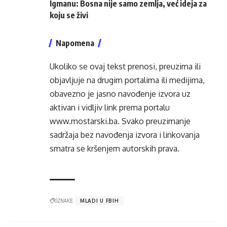
Igmanu: Bosna nije samo zemlja, već ideja za
koju se živi
Napomena
Ukoliko se ovaj tekst prenosi, preuzima ili
objavljuje na drugim portalima ili medijima,
obavezno je jasno navođenje izvora uz
aktivan i vidljiv link prema portalu
www.mostarski.ba
. Svako preuzimanje
sadržaja bez navođenja izvora i linkovanja
smatra se kršenjem autorskih prava.
OZNAKE:
MLADI U FBIH