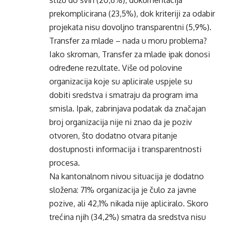
stižu do svih (20,6%), dokumentacija
prekomplicirana (23,5%), dok kriteriji za odabir
projekata nisu dovoljno transparentni (5,9%).
Transfer za mlade – nada u moru problema?
Iako skroman, Transfer za mlade ipak donosi
određene rezultate. Više od polovine
organizacija koje su aplicirale uspjele su
dobiti sredstva i smatraju da program ima
smisla. Ipak, zabrinjava podatak da značajan
broj organizacija nije ni znao da je poziv
otvoren, što dodatno otvara pitanje
dostupnosti informacija i transparentnosti
procesa.
Na kantonalnom nivou situacija je dodatno
složena: 71% organizacija je čulo za javne
pozive, ali 42,1% nikada nije apliciralo. Skoro
trećina njih (34,2%) smatra da sredstva nisu