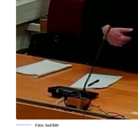
Foto: Sud BiH