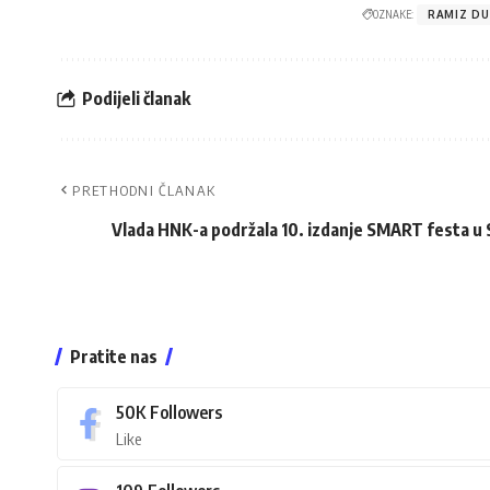
OZNAKE:
RAMIZ DU
Podijeli članak
PRETHODNI ČLANAK
Vlada HNK-a podržala 10. izdanje SMART festa u
Pratite nas
50K
Followers
Like