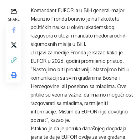
Komandant EUFOR-a u BiH general-major
Maurizio Fronda boravio je na Fakultetu
SHARE
političkih nauka u okviru akademskog
razgovora o ulozi i mandatu međunarodnih
sigurnosnih misija u BiH.
U izjavi za medije Fronda je kazao kako je
EUFOR u 2026. godini promijenio pristup.
“Nastojimo biti proaktivniji. Nastojimo biti u
komunikaciji sa svim građanima Bosne i
Hercegovine, ali posebno sa mladima. Ove
prilike su veoma važne, da imamo mogućnost
razgovarati sa mladima, razmijeniti
informacije. Mislim da EUFOR nije dovoljno
poznat”, kazao je.
Istakao je da je poruka današnjeg događaja
jasna te da je EUFOR ovdje za sve građane.