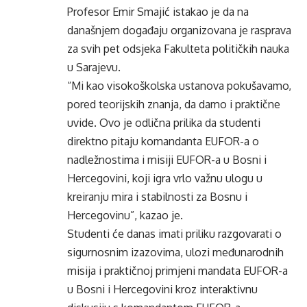
Profesor Emir Smajić istakao je da na
današnjem događaju organizovana je rasprava
za svih pet odsjeka Fakulteta političkih nauka
u Sarajevu.
“Mi kao visokoškolska ustanova pokušavamo,
pored teorijskih znanja, da damo i praktične
uvide. Ovo je odlična prilika da studenti
direktno pitaju komandanta EUFOR-a o
nadležnostima i misiji EUFOR-a u Bosni i
Hercegovini, koji igra vrlo važnu ulogu u
kreiranju mira i stabilnosti za Bosnu i
Hercegovinu”, kazao je.
Studenti će danas imati priliku razgovarati o
sigurnosnim izazovima, ulozi međunarodnih
misija i praktičnoj primjeni mandata EUFOR-a
u Bosni i Hercegovini kroz interaktivnu