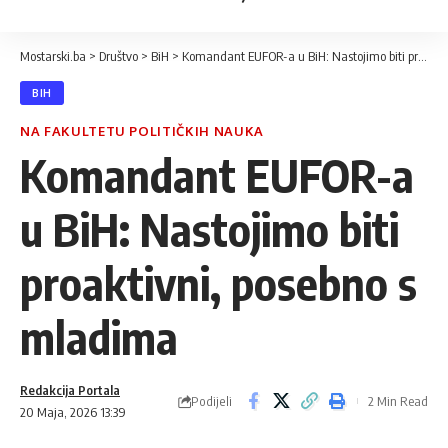
Mostarski.ba
>
Društvo
>
BiH
>
Komandant EUFOR-a u BiH: Nastojimo biti proaktivni, posebno s mladima
BIH
NA FAKULTETU POLITIČKIH NAUKA
Komandant EUFOR-a
u BiH: Nastojimo biti
proaktivni, posebno s
mladima
Redakcija Portala
Podijeli
2 Min Read
20 Maja, 2026 13:39