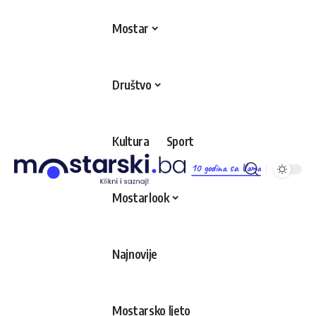
Mostar
Društvo
Kultura
Sport
10 godina sa Vama
Mostarlook
Najnovije
Mostarsko ljeto