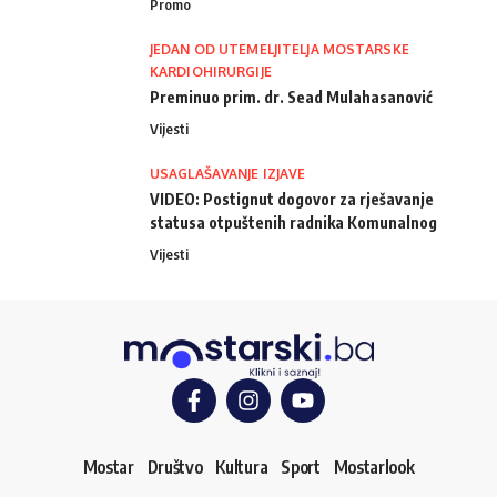
Promo
JEDAN OD UTEMELJITELJA MOSTARSKE
KARDIOHIRURGIJE
Preminuo prim. dr. Sead Mulahasanović
Vijesti
USAGLAŠAVANJE IZJAVE
VIDEO: Postignut dogovor za rješavanje
statusa otpuštenih radnika Komunalnog
Vijesti
Mostar
Društvo
Kultura
Sport
Mostarlook