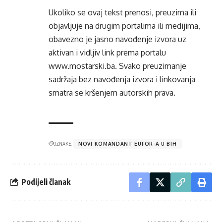
Ukoliko se ovaj tekst prenosi, preuzima ili
objavljuje na drugim portalima ili medijima,
obavezno je jasno navođenje izvora uz
aktivan i vidljiv link prema portalu
www.mostarski.ba
. Svako preuzimanje
sadržaja bez navođenja izvora i linkovanja
smatra se kršenjem autorskih prava.
OZNAKE:
NOVI KOMANDANT EUFOR-A U BIH
Podijeli članak