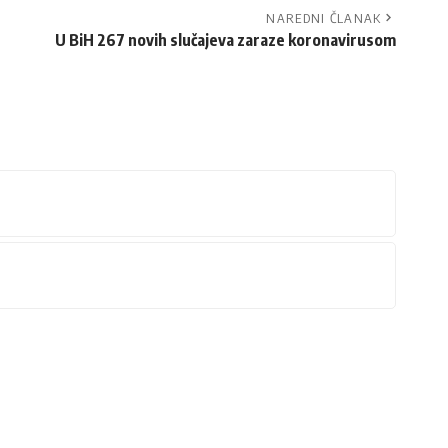
NAREDNI ČLANAK
U BiH 267 novih slučajeva zaraze koronavirusom