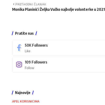
PRETHODNI ČLANAK
Monika Planinić i Željka Vučko najbolje volonterke u 2021
Pratite nas
50K
Followers
Like
109
Followers
Follow
Najnovije
APEL KORISNICIMA