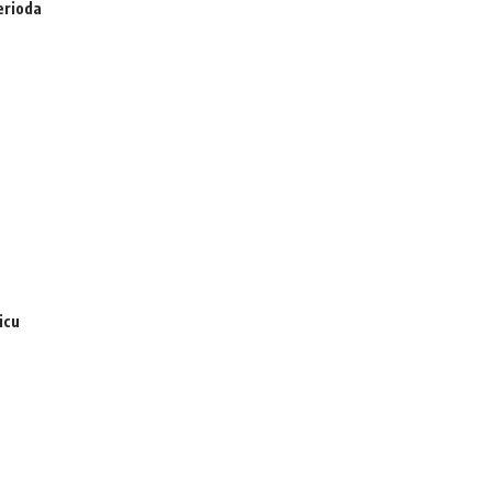
erioda
icu