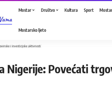
Mostar
Društvo
Kultura
Sport
Mostar
 Vama
Mostarsko ljeto
vinske i investicijske aktivnosti
 Nigerije: Povećati trgov