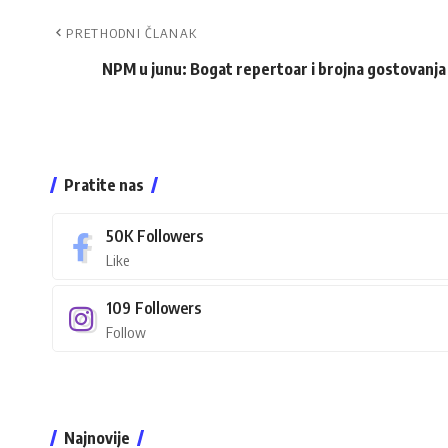
PRETHODNI ČLANAK
NPM u junu: Bogat repertoar i brojna gostovanja
Pratite nas
50K
Followers
Like
109
Followers
Follow
Najnovije