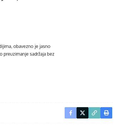
edijima, obavezno je jasno
ko preuzimanje sadržaja bez