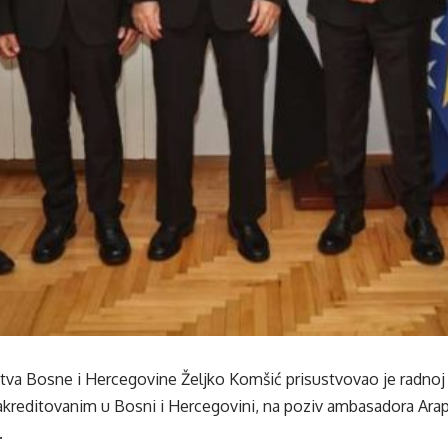
štva Bosne i Hercegovine Željko Komšić prisustvovao je radno
 akreditovanim u Bosni i Hercegovini, na poziv ambasadora Ara
.