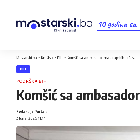
10 godina sa
Mostarski.ba
>
Društvo
>
BiH
>
Komšić sa ambasadorima arapskih država
BIH
PODRŠKA BIH
Komšić sa ambasador
Redakcija Portala
2 Juna, 2026 11:14