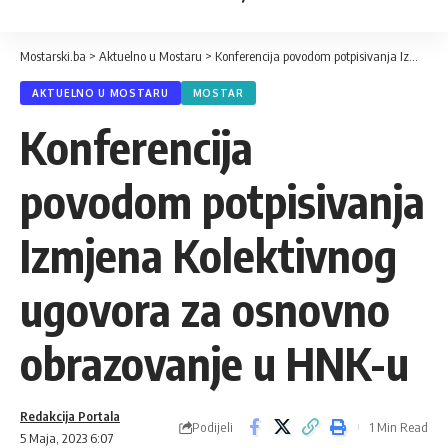
Mostarski.ba
>
Aktuelno u Mostaru
>
Konferencija povodom potpisivanja Izmjena Kolektivnog ugovora za osnovno obrazovanje u HNK-u
AKTUELNO U MOSTARU
MOSTAR
Konferencija
povodom potpisivanja
Izmjena Kolektivnog
ugovora za osnovno
obrazovanje u HNK-u
Redakcija Portala
Podijeli
1 Min Read
5 Maja, 2023 6:07