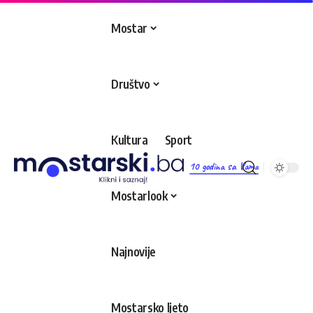
Mostar
Društvo
Kultura
Sport
10 godina sa Vama
Mostarlook
Najnovije
Mostarsko ljeto