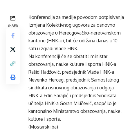
Konferencija za medije povodom potpisivanja
Izmjena Kolektivnog ugovora za osnovno
SHARE
obrazovanje u Herecgovačko-neretvanskom
kantonu (HNK-u), bit će održana danas u 10
sati u zgradi Vlade HNK.
Na konferenciji će se obratiti: ministar
obrazovanja, nauke kulture i sporta HNK-a
Rašid Hadžović, predsjednik Vlade HNK-a
Nevenko Herceg, predsjednik Samostalnog
sindikata osnovnog obrazovanja i odgoja
HNK-a Edin Sarajlić i predsjednik Sindikata
učitelja HNK-a Goran Miličević, saopćilo je
kantonalno Ministarstvo obrazovanja, nauke,
kulture i sporta.
(Mostarski.ba)