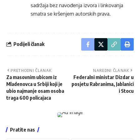
sadržaja bez navođenja izvora i linkovanja
smatra se kršenjem autorskih prava.
Podijeli članak
PRETHODNI ČLANAK
NAREDNI ČLANAK
Za masovnim ubicom iz
Federalni ministar Dizdar u
Mladenovca u Srbiji koji je
posjetu Rabranima, Jablanici
ubio najmanje osam osoba
i Stocu
traga 600 policajaca
Pratite nas