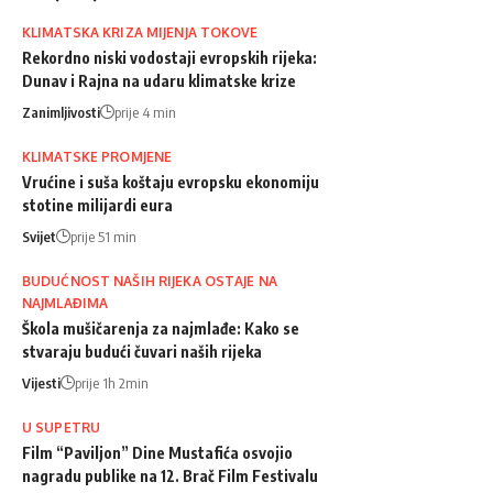
KLIMATSKA KRIZA MIJENJA TOKOVE
Rekordno niski vodostaji evropskih rijeka:
Dunav i Rajna na udaru klimatske krize
Zanimljivosti
prije 4 min
KLIMATSKE PROMJENE
Vrućine i suša koštaju evropsku ekonomiju
stotine milijardi eura
Svijet
prije 51 min
BUDUĆNOST NAŠIH RIJEKA OSTAJE NA
NAJMLAĐIMA
Škola mušičarenja za najmlađe: Kako se
stvaraju budući čuvari naših rijeka
Vijesti
prije 1h 2min
U SUPETRU
Film “Paviljon” Dine Mustafića osvojio
nagradu publike na 12. Brač Film Festivalu