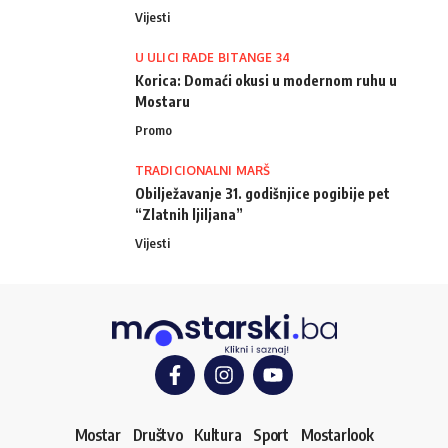
Vijesti
U ULICI RADE BITANGE 34
Korica: Domaći okusi u modernom ruhu u
Mostaru
Promo
TRADICIONALNI MARŠ
Obilježavanje 31. godišnjice pogibije pet
“Zlatnih ljiljana”
Vijesti
Mostar
Društvo
Kultura
Sport
Mostarlook