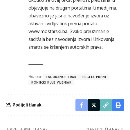
objavljuje na drugim portalima ili medijima,
obavezno je jasno navođenje izvora uz
aktivan i vidljiv link prema portalu
www.mostarski.ba
. Svako preuzimanje
sadržaja bez navođenja izvora i linkovanja
smatra se kršenjem autorskih prava.
OZNAKE:
ENDURANCE TRAK
ERGELA PRENJ
KONJIČKI KLUB VILENJAK
Podijeli članak
PRETHODNI ČLANAK
NAREDNI ČLANAK