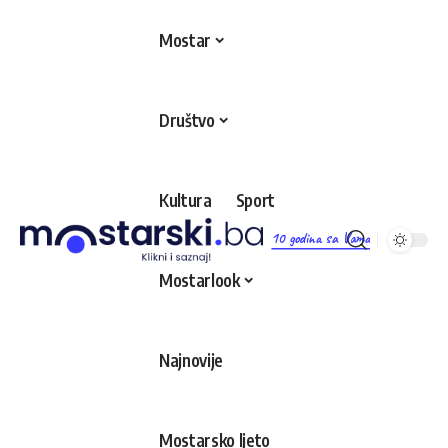
Mostar
Društvo
Kultura
Sport
10 godina sa Vama
Mostarlook
Najnovije
Mostarsko ljeto