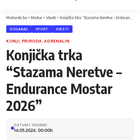
Mostarski.ba
>
Mostar
>
Vijesti
>
Konjička trka “Stazama Neretve – Endurance Mostar 2026”
DOGAĐAJI
SPORT
VIJESTI
KONJI, PRIRODA, ADRENALIN
Konjička trka
“Stazama Neretve –
Endurance Mostar
2026”
DATUM I VRIJEME
16.05.2026. 00:00h