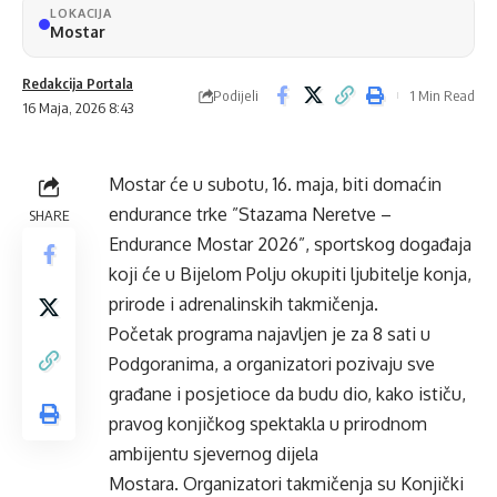
LOKACIJA
Mostar
Redakcija Portala
Podijeli
1 Min Read
16 Maja, 2026 8:43
Mostar će u subotu, 16. maja, biti domaćin
endurance trke ”Stazama Neretve –
SHARE
Endurance Mostar 2026”, sportskog događaja
koji će u Bijelom Polju okupiti ljubitelje konja,
prirode i adrenalinskih takmičenja.
Početak programa najavljen je za 8 sati u
Podgoranima, a organizatori pozivaju sve
građane i posjetioce da budu dio, kako ističu,
pravog konjičkog spektakla u prirodnom
ambijentu sjevernog dijela
Mostara. Organizatori takmičenja su Konjički