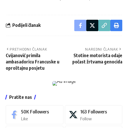
Podijeli članak
PRETHODNI ČLANAK
NAREDNI ČLANAK
Cvijanović primila
Stotine motorista odaje
ambasadoricu Francuske u
počast žrtvama genocida
oproštajnu posjetu
Pratite nas
50K
Followers
163
Followers
Like
Follow