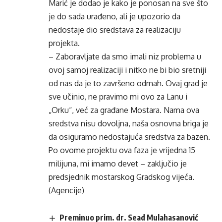
Marić je dodao je kako je ponosan na sve što
je do sada urađeno, ali je upozorio da
nedostaje dio sredstava za realizaciju
projekta.
– Zaboravljate da smo imali niz problema u
ovoj samoj realizaciji i nitko ne bi bio sretniji
od nas da je to završeno odmah. Ovaj grad je
sve učinio, ne pravimo mi ovo za Lanu i
„Orku“, već za građane Mostara. Nama ova
sredstva nisu dovoljna, naša osnovna briga je
da osiguramo nedostajuća sredstva za bazen.
Po ovome projektu ova faza je vrijedna 15
milijuna, mi imamo devet – zaključio je
predsjednik mostarskog Gradskog vijeća.
(Agencije)
Preminuo prim. dr. Sead Mulahasanović