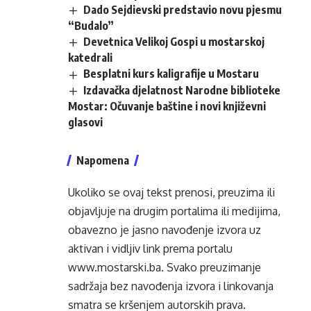
Dado Sejdievski predstavio novu pjesmu
“Budalo”
Devetnica Velikoj Gospi u mostarskoj
katedrali
Besplatni kurs kaligrafije u Mostaru
Izdavačka djelatnost Narodne biblioteke
Mostar: Očuvanje baštine i novi književni
glasovi
Napomena
Ukoliko se ovaj tekst prenosi, preuzima ili
objavljuje na drugim portalima ili medijima,
obavezno je jasno navođenje izvora uz
aktivan i vidljiv link prema portalu
www.mostarski.ba
. Svako preuzimanje
sadržaja bez navođenja izvora i linkovanja
smatra se kršenjem autorskih prava.