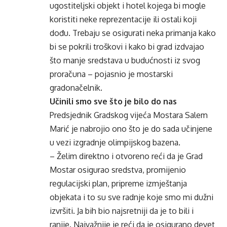
ugostiteljski objekt i hotel kojega bi mogle
koristiti neke reprezentacije ili ostali koji
dođu. Trebaju se osigurati neka primanja kako
bi se pokrili troškovi i kako bi grad izdvajao
što manje sredstava u budućnosti iz svog
proračuna – pojasnio je mostarski
gradonačelnik.
Učinili smo sve što je bilo do nas
Predsjednik Gradskog vijeća Mostara Salem
Marić je nabrojio ono što je do sada učinjene
u vezi izgradnje olimpijskog bazena.
– Želim direktno i otvoreno reći da je Grad
Mostar osigurao sredstva, promijenio
regulacijski plan, pripreme izmještanja
objekata i to su sve radnje koje smo mi dužni
izvršiti. Ja bih bio najsretniji da je to bili i
ranije. Najvažnije je reći da je osigurano devet