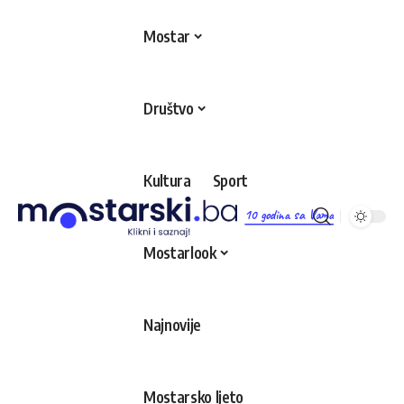
Mostar
Društvo
Kultura
Sport
10 godina sa Vama
Mostarlook
Najnovije
Mostarsko ljeto