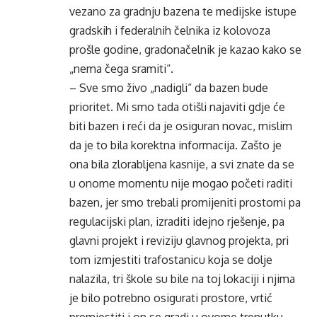
vezano za gradnju bazena te medijske istupe
gradskih i federalnih čelnika iz kolovoza
prošle godine, gradonačelnik je kazao kako se
„nema čega sramiti“.
– Sve smo živo „nadigli“ da bazen bude
prioritet. Mi smo tada otišli najaviti gdje će
biti bazen i reći da je osiguran novac, mislim
da je to bila korektna informacija. Zašto je
ona bila zlorabljena kasnije, a svi znate da se
u onome momentu nije mogao početi raditi
bazen, jer smo trebali promijeniti prostorni pa
regulacijski plan, izraditi idejno rješenje, pa
glavni projekt i reviziju glavnog projekta, pri
tom izmjestiti trafostanicu koja se dolje
nalazila, tri škole su bile na toj lokaciji i njima
je bilo potrebno osigurati prostore, vrtić