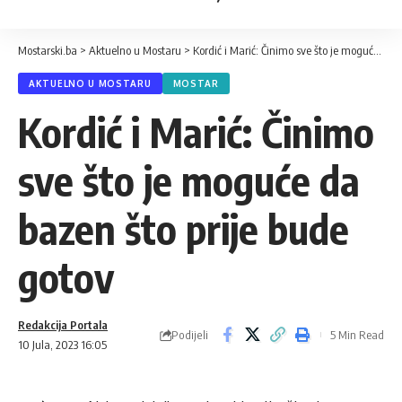
Mostarski.ba
>
Aktuelno u Mostaru
>
Kordić i Marić: Činimo sve što je moguće da bazen što prije bude gotov
AKTUELNO U MOSTARU
MOSTAR
Kordić i Marić: Činimo
sve što je moguće da
bazen što prije bude
gotov
Redakcija Portala
Podijeli
5 Min Read
10 Jula, 2023 16:05