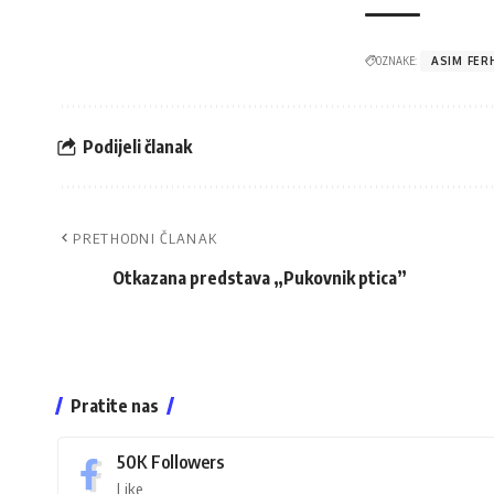
OZNAKE:
ASIM FER
Podijeli članak
PRETHODNI ČLANAK
Otkazana predstava „Pukovnik ptica”
Pratite nas
50K
Followers
Like