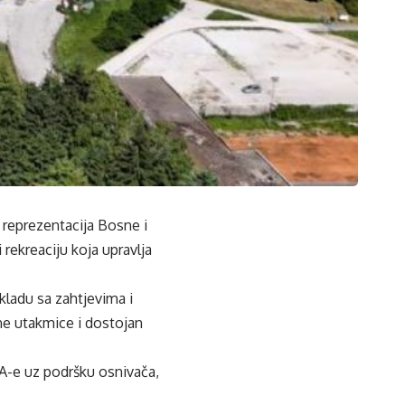
 reprezentacija Bosne i
rekreaciju koja upravlja
kladu sa zahtjevima i
e utakmice i dostojan
FA-e uz podršku osnivača,