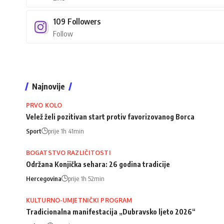
109
Followers
Follow
Najnovije
PRVO KOLO
Velež želi pozitivan start protiv favorizovanog Borca
Sport
prije 1h 41min
BOGATSTVO RAZLIČITOSTI
Održana Konjička sehara: 26 godina tradicije
Hercegovina
prije 1h 52min
KULTURNO-UMJETNIČKI PROGRAM
Tradicionalna manifestacija „Dubravsko ljeto 2026“