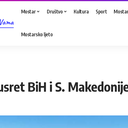
Mostar
Društvo
Kultura
Sport
Mostar
 Vama
Mostarsko ljeto
sret BiH i S. Makedonij