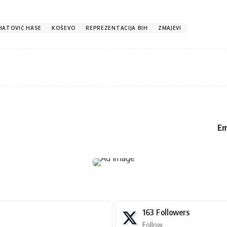
HATOVIĆ HASE
KOŠEVO
REPREZENTACIJA BIH
ZMAJEVI
Em
163
Followers
Follow