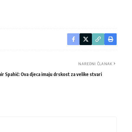
NAREDNI ČLANAK
ir Spahić: Ova djeca imaju drskost za velike stvari