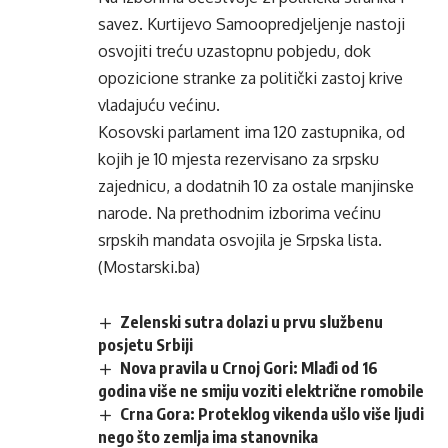
savez. Kurtijevo Samoopredjeljenje nastoji
osvojiti treću uzastopnu pobjedu, dok
opozicione stranke za politički zastoj krive
vladajuću većinu.
Kosovski parlament ima 120 zastupnika, od
kojih je 10 mjesta rezervisano za srpsku
zajednicu, a dodatnih 10 za ostale manjinske
narode. Na prethodnim izborima većinu
srpskih mandata osvojila je Srpska lista.
(Mostarski.ba)
Zelenski sutra dolazi u prvu službenu
posjetu Srbiji
Nova pravila u Crnoj Gori: Mlađi od 16
godina više ne smiju voziti električne romobile
Crna Gora: Proteklog vikenda ušlo više ljudi
nego što zemlja ima stanovnika