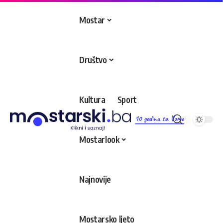
Mostar
Društvo
Kultura
Sport
10 godina sa Vama
Mostarlook
Najnovije
Mostarsko ljeto