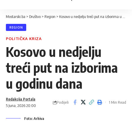
Mostarski.ba
>
Društvo
>
Region
>
Kosovo u nedjelju treći put na izborima u godinu dana
REGION
POLITIČKA KRIZA
Kosovo u nedjelju
treći put na izborima
u godinu dana
Redakcija Portala
Podijeli
1 Min Read
5 Juna, 2026 20:00
Foto: Arhiva