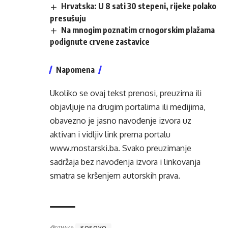
Hrvatska: U 8 sati 30 stepeni, rijeke polako
presušuju
Na mnogim poznatim crnogorskim plažama
podignute crvene zastavice
Napomena
Ukoliko se ovaj tekst prenosi, preuzima ili
objavljuje na drugim portalima ili medijima,
obavezno je jasno navođenje izvora uz
aktivan i vidljiv link prema portalu
www.mostarski.ba
. Svako preuzimanje
sadržaja bez navođenja izvora i linkovanja
smatra se kršenjem autorskih prava.
OZNAKE:
KOSOVO