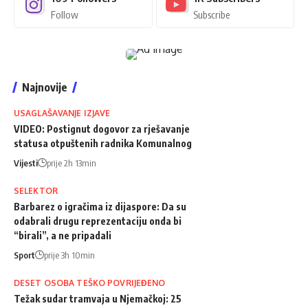
Follow
Subscribe
Najnovije
USAGLAŠAVANJE IZJAVE
VIDEO: Postignut dogovor za rješavanje
statusa otpuštenih radnika Komunalnog
Vijesti
prije 2h 13min
SELEKTOR
Barbarez o igračima iz dijaspore: Da su
odabrali drugu reprezentaciju onda bi
“birali”, a ne pripadali
Sport
prije 3h 10min
DESET OSOBA TEŠKO POVRIJEĐENO
Težak sudar tramvaja u Njemačkoj: 25