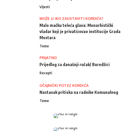
Vijesti
MOŽE LI IKO ZAUSTAVITI KORDIĆA?
Malo mačku teleća glava: Monarhistički
vladar koji je privatizovao institucije Grada
Mostara
Teme
PRIJATNO
Prijedlog za današnji ručak/ Buredžici
Recepti
OČAJNIČKI POTEZ KORDIĆA
Nastavak pritiska na radnike Komunalnog
Teme