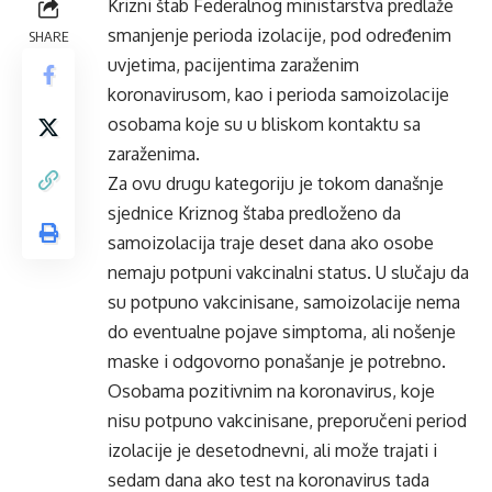
Krizni štab Federalnog ministarstva predlaže
smanjenje perioda izolacije, pod određenim
SHARE
uvjetima, pacijentima zaraženim
koronavirusom, kao i perioda samoizolacije
osobama koje su u bliskom kontaktu sa
zaraženima.
Za ovu drugu kategoriju je tokom današnje
sjednice Kriznog štaba predloženo da
samoizolacija traje deset dana ako osobe
nemaju potpuni vakcinalni status. U slučaju da
su potpuno vakcinisane, samoizolacije nema
do eventualne pojave simptoma, ali nošenje
maske i odgovorno ponašanje je potrebno.
Osobama pozitivnim na koronavirus, koje
nisu potpuno vakcinisane, preporučeni period
izolacije je desetodnevni, ali može trajati i
sedam dana ako test na koronavirus tada