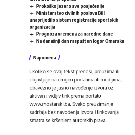
Prokoško jezero sve posjećenije
Ministarstvo civilnih poslova BiH
unaprijedilo sistem registracije sportskih
organizacija
Prognoza vremena za naredne dane
Na današnji dan raspušten logor Omarska
Napomena
Ukoliko se ovaj tekst prenosi, preuzima ili
objavljuje na drugim portalima ili medijima,
obavezno je jasno navođenje izvora uz
aktivan i vidljiv link prema portalu
www.mostarski.ba
. Svako preuzimanje
sadržaja bez navođenja izvora i linkovanja
smatra se kršenjem autorskih prava.