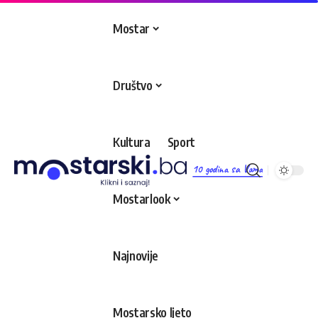
Mostar
Društvo
Kultura
Sport
10 godina sa Vama
Mostarlook
Najnovije
Mostarsko ljeto