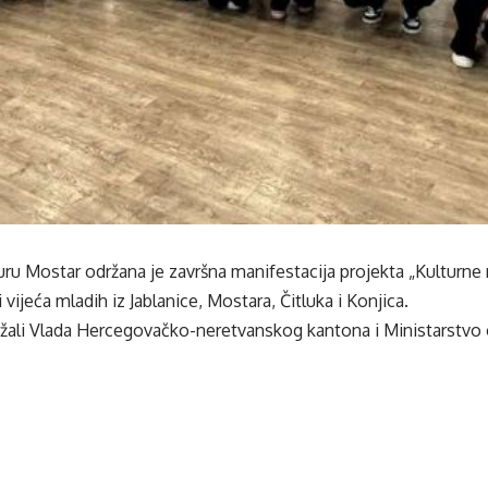
uru Mostar održana je završna manifestacija projekta „Kulturne 
ri vijeća mladih iz Jablanice, Mostara, Čitluka i Konjica.
ržali Vlada Hercegovačko-neretvanskog kantona i Ministarstvo 