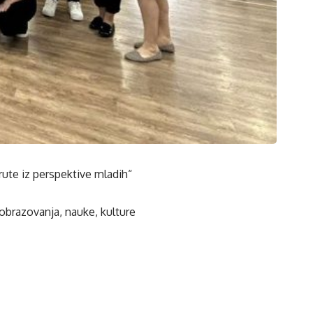
rute iz perspektive mladih“
obrazovanja, nauke, kulture