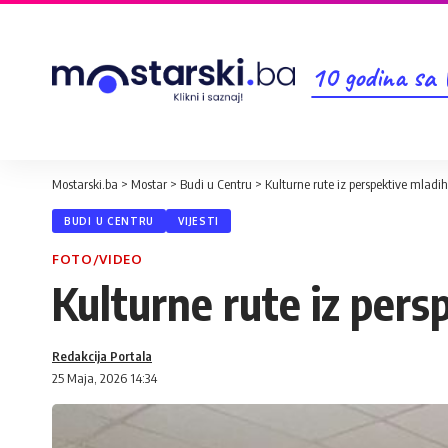
10 godina sa
Mostarski.ba
>
Mostar
>
Budi u Centru
>
Kulturne rute iz perspektive mladih
BUDI U CENTRU
VIJESTI
FOTO/VIDEO
Kulturne rute iz pers
Redakcija Portala
25 Maja, 2026 14:34