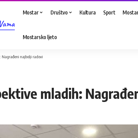
Mostar
Društvo
Kultura
Sport
Mostar
 Vama
Mostarsko ljeto
: Nagrađeni najbolji radovi
pektive mladih: Nagrađeni