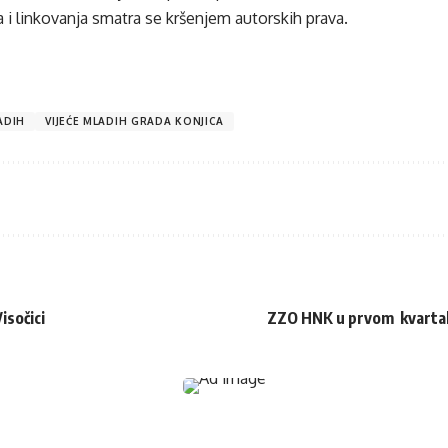
 i linkovanja smatra se kršenjem autorskih prava.
ADIH
VIJEĆE MLADIH GRADA KONJICA
isočici
ZZO HNK u prvom kvartalu 