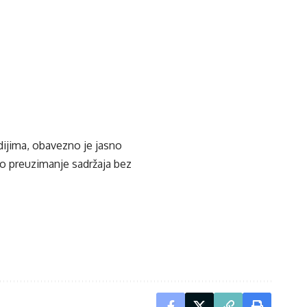
edijima, obavezno je jasno
ko preuzimanje sadržaja bez