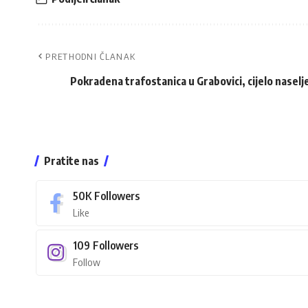
PRETHODNI ČLANAK
Pokradena trafostanica u Grabovici, cijelo naselj
Pratite nas
50K
Followers
Like
109
Followers
Follow