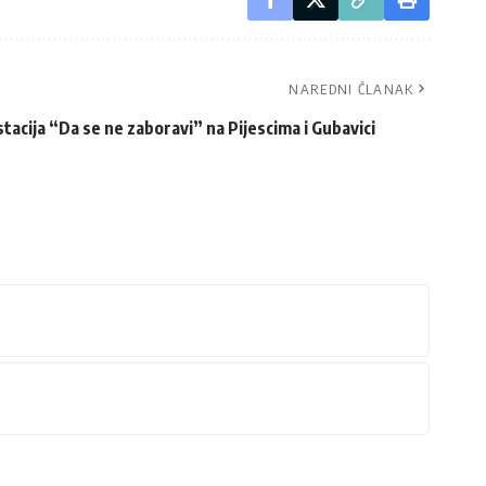
NAREDNI ČLANAK
tacija “Da se ne zaboravi” na Pijescima i Gubavici