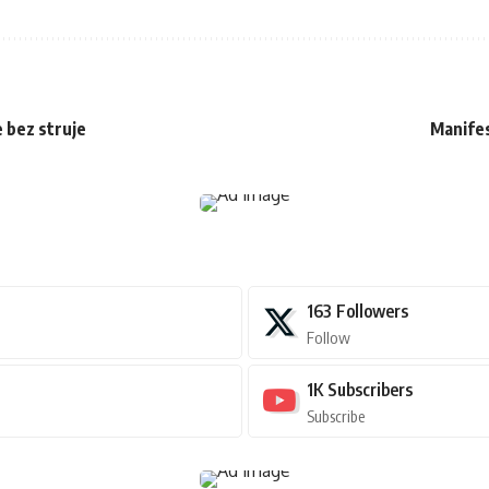
e bez struje
Manifes
163
Followers
Follow
1K
Subscribers
Subscribe