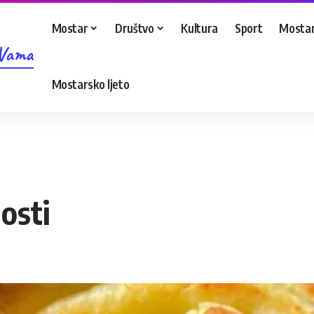
Mostar
Društvo
Kultura
Sport
Mostar
 Vama
Mostarsko ljeto
losti