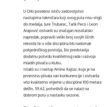
U Orki posebno ističu zadovoljstvo
nastupima takmičara koji ovog puta nisu stigli
do medalja. Jure Trubarac, Tarik Peco i Leon
Arapović ostvarili su značajan rezultatski
napredak, popravili veliki broj svojih ličnih
rekorda te u više disciplina bili nadomak
pobjedničkog postolja, što predstavlja
dodatnu potvrdu kvalitetnog rada i razvoja
mladih plivača u klubu.
Istakli su i nastup Amine Kajtaz, koja je na
prvenstvu plivala van konkurencije i ostvarila
vrlo kvalitetno vrijeme u discipline 100 metara
delfin, 59.62, potvrdivši da se nalazi na
dobrom putu u nastavku sezone.