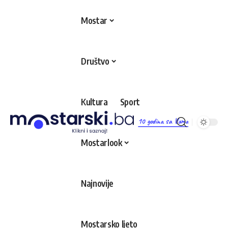
Mostar
Društvo
Kultura
Sport
10 godina sa Vama
Mostarlook
Najnovije
Mostarsko ljeto