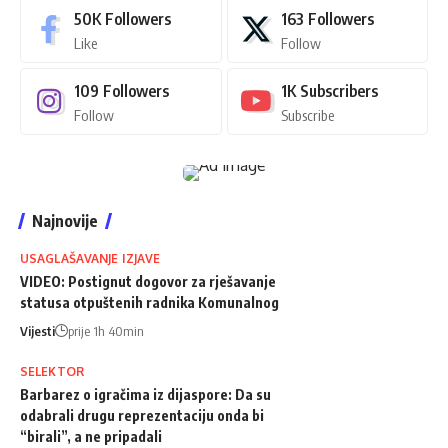
50K
Followers
163
Followers
Like
Follow
109
Followers
1K
Subscribers
Follow
Subscribe
Najnovije
USAGLAŠAVANJE IZJAVE
VIDEO: Postignut dogovor za rješavanje
statusa otpuštenih radnika Komunalnog
Vijesti
prije 1h 40min
SELEKTOR
Barbarez o igračima iz dijaspore: Da su
odabrali drugu reprezentaciju onda bi
“birali”, a ne pripadali