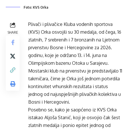
Foto: KVS Orka
Plivači i plivačice Kluba vodenih sportova
(KVS) Orka osvojili su 30 medalja, od čega, 16
SHARE
zlatnih, 7 srebrenih i 7 bronzanih na Ljetnom
prvenstvu Bosne i Hercegovine za 2026.
godinu, koje je održano 13. i 14. juna na
Olimpijskom bazenu Otoka u Sarajevu.
Mostarski klub na prvenstvu je predstavljalo 11
takmičara, čime je Orka još jednom potvrdila
kontinuitet vrhunskih rezultata i status
jednog od najuspješnijih plivačkih kolektiva u
Bosni i Hercegovini.
Posebno se, kako je saopćeno iz KVS Orka
istakao Aljoša Stanić, koji je osvojio čak šest
zlatnih medalja i ponio epitet jednog od