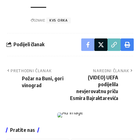
OZNAKE:
KVS ORKA
Podijeli članak
PRETHODNI ČLANAK
NAREDNI ČLANAK
(VIDEO) UEFA
Požar na Buni, gori
podijelila
vinograd
nevjerovatnu priču
Esmira Bajraktarevića
Pratite nas