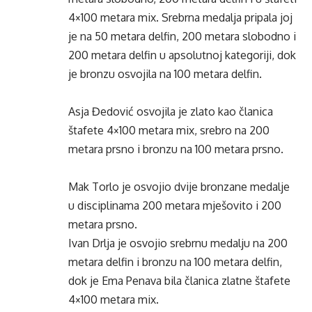
4×100 metara mix. Srebrna medalja pripala joj
je na 50 metara delfin, 200 metara slobodno i
200 metara delfin u apsolutnoj kategoriji, dok
je bronzu osvojila na 100 metara delfin.
Asja Đedović osvojila je zlato kao članica
štafete 4×100 metara mix, srebro na 200
metara prsno i bronzu na 100 metara prsno.
Mak Torlo je osvojio dvije bronzane medalje
u disciplinama 200 metara mješovito i 200
metara prsno.
Ivan Drlja je osvojio srebrnu medalju na 200
metara delfin i bronzu na 100 metara delfin,
dok je Ema Penava bila članica zlatne štafete
4×100 metara mix.