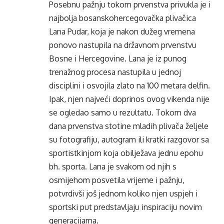
Posebnu pažnju tokom prvenstva privukla je i
najbolja bosanskohercegovačka plivačica
Lana Pudar, koja je nakon dužeg vremena
ponovo nastupila na državnom prvenstvu
Bosne i Hercegovine. Lana je iz punog
trenažnog procesa nastupila u jednoj
disciplini i osvojila zlato na 100 metara delfin.
Ipak, njen najveći doprinos ovog vikenda nije
se ogledao samo u rezultatu. Tokom dva
dana prvenstva stotine mladih plivača željele
su fotografiju, autogram ili kratki razgovor sa
sportistkinjom koja obilježava jednu epohu
bh. sporta. Lana je svakom od njih s
osmijehom posvetila vrijeme i pažnju,
potvrdivši još jednom koliko njen uspjeh i
sportski put predstavljaju inspiraciju novim
generacijama.