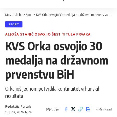
Mostarski.ba
>
Sport
>
KVS Orka osvojio 30 medalja na državnom prvenstvu BiH
SPORT
ALJOŠA STANIĆ OSVOJIO ŠEST TITULA PRVAKA
KVS Orka osvojio 30
medalja na državnom
prvenstvu BiH
Orka još jednom potvrdila kontinuitet vrhunskih
rezultata
Redakcija Portala
Podijeli
4 Min Read
15 Juna, 2026 12:24