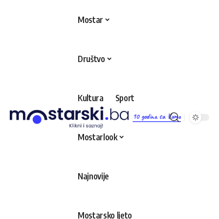
Mostar
Društvo
Kultura
Sport
10 godina sa Vama
Mostarlook
Najnovije
Mostarsko ljeto