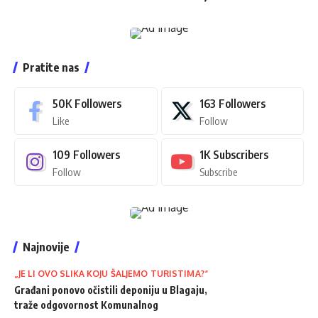
Pratite nas
50K
Followers
163
Followers
Like
Follow
109
Followers
1K
Subscribers
Follow
Subscribe
Najnovije
„JE LI OVO SLIKA KOJU ŠALJEMO TURISTIMA?“
Građani ponovo očistili deponiju u Blagaju,
traže odgovornost Komunalnog