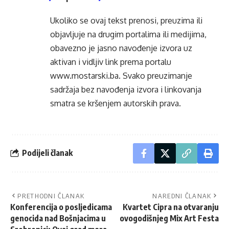
Ukoliko se ovaj tekst prenosi, preuzima ili
objavljuje na drugim portalima ili medijima,
obavezno je jasno navođenje izvora uz
aktivan i vidljiv link prema portalu
www.mostarski.ba
. Svako preuzimanje
sadržaja bez navođenja izvora i linkovanja
smatra se kršenjem autorskih prava.
Podijeli članak
PRETHODNI ČLANAK
NAREDNI ČLANAK
Konferencija o posljedicama
Kvartet Cipra na otvaranju
genocida nad Bošnjacima u
ovogodišnjeg Mix Art Festa