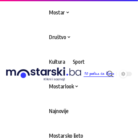
Mostar
Društvo
Kultura
Sport
10 godina sa Vama
Mostarlook
Najnovije
Mostarsko ljeto