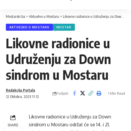
Mostarski.ba
>
Aktuelno u Mostaru
>
Likovne radionice u Udruženju za Down sindrom u Mostaru
AKTUELNO U MOSTARU
MOSTAR
Likovne radionice u
Udruženju za Down
sindrom u Mostaru
Redakcija Portala
Podijeli
1 Min Read
12 Oktobra, 2023 11:12
Likovne radionice u Udruženju za Down
sindrom u Mostaru održat će se 14. i 21.
SHARE