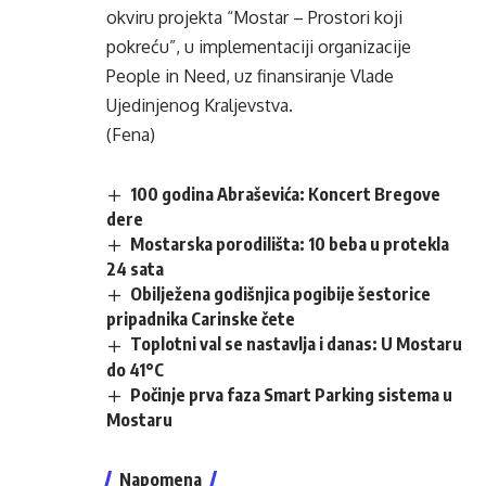
okviru projekta “Mostar – Prostori koji
pokreću”, u implementaciji organizacije
People in Need, uz finansiranje Vlade
Ujedinjenog Kraljevstva.
(Fena)
100 godina Abraševića: Koncert Bregove
dere
Mostarska porodilišta: 10 beba u protekla
24 sata
Obilježena godišnjica pogibije šestorice
pripadnika Carinske čete
Toplotni val se nastavlja i danas: U Mostaru
do 41°C
Počinje prva faza Smart Parking sistema u
Mostaru
Napomena