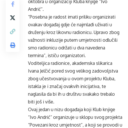
oktobra u organizaciji Kluba knjige “Ivo
Andrić”.
“Posebna je radost imati priliku organizirati
ovakav događaj gdje će najmlađi uživati u
druženju kroz likovnu radionicu. Upravo zbog
važnosti inkluzije putem umjetnosti odlučili
smo radionicu održati u dva navedena
termina”, ističu organizatori.
Voditeljica radionice, akademska slikarica
Ivana Jelčić pored svog velikog zadovoljstva
zbog učestvovanja u ovom projektu Kluba,
istakla je i značaj ovakvih inicijativa, te
naglasila da bi ih u društvu svakako trebalo
biti još i više.
Ovaj jedan u nizu događaja koji Klub knjige
“Ivo Andrić” organizuje u sklopu svog projekta
“Povezani kroz umjetnost”, a koji se provodi u