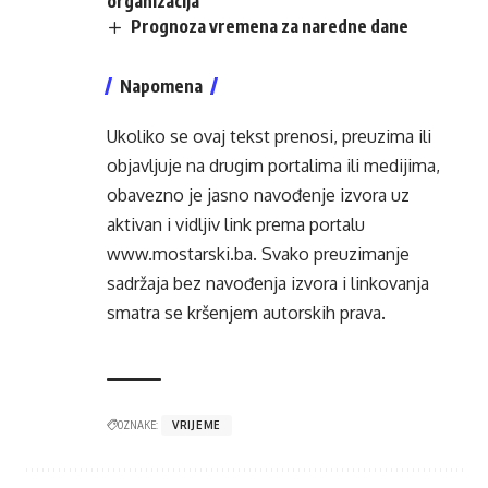
organizacija
Prognoza vremena za naredne dane
Napomena
Ukoliko se ovaj tekst prenosi, preuzima ili
objavljuje na drugim portalima ili medijima,
obavezno je jasno navođenje izvora uz
aktivan i vidljiv link prema portalu
www.mostarski.ba
. Svako preuzimanje
sadržaja bez navođenja izvora i linkovanja
smatra se kršenjem autorskih prava.
OZNAKE:
VRIJEME