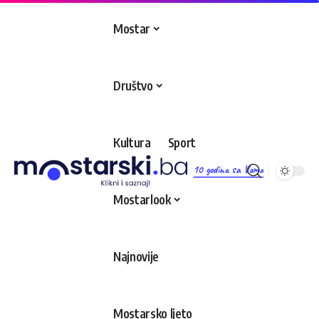
Mostar
Društvo
Kultura
Sport
10 godina sa Vama
Mostarlook
Najnovije
Mostarsko ljeto