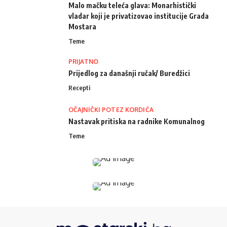
Malo mačku teleća glava: Monarhistički
vladar koji je privatizovao institucije Grada
Mostara
Teme
PRIJATNO
Prijedlog za današnji ručak/ Buredžici
Recepti
OČAJNIČKI POTEZ KORDIĆA
Nastavak pritiska na radnike Komunalnog
Teme