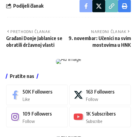
Podijeli članak
PRETHODNI ČLANAK
NAREDNI ČLANAK
Građani Donje Jablanice se
9. novembar: Učenici na svim
obratili državnoj vlasti
mostovima u HNK
Pratite nas
50K
Followers
163
Followers
Like
Follow
109
Followers
1K
Subscribers
Follow
Subscribe