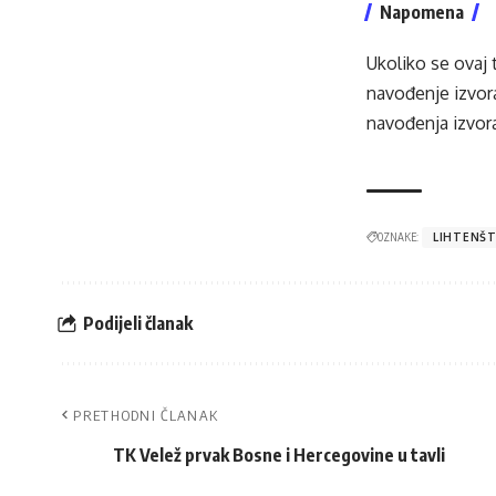
Napomena
Ukoliko se ovaj 
navođenje izvora
navođenja izvora
OZNAKE:
LIHTENŠT
Podijeli članak
PRETHODNI ČLANAK
TK Velež prvak Bosne i Hercegovine u tavli