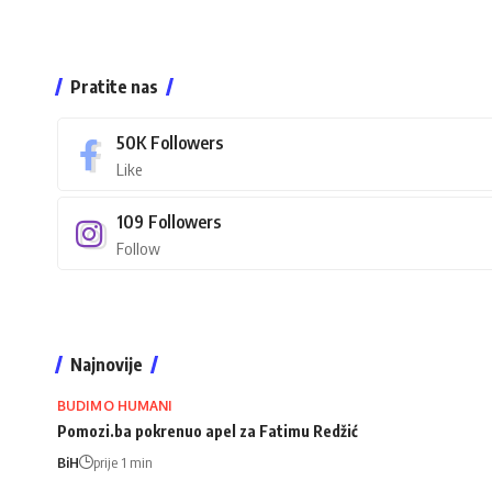
Pratite nas
50K
Followers
Like
109
Followers
Follow
Najnovije
BUDIMO HUMANI
Pomozi.ba pokrenuo apel za Fatimu Redžić
BiH
prije 1 min