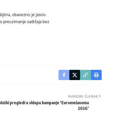
edijima, obavezno je jasno
ko preuzimanje sadržaja bez
NAREDNI ČLANAK
loški pregledi u sklopu kampanje ‘Euromelanoma
2026’