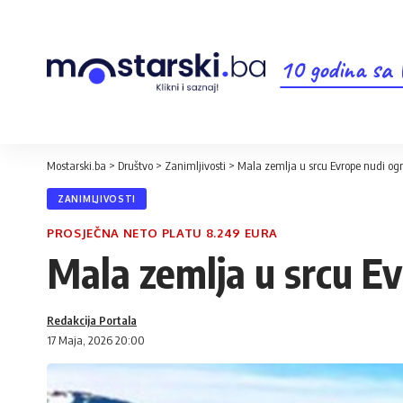
10 godina sa
Mostarski.ba
>
Društvo
>
Zanimljivosti
>
Mala zemlja u srcu Evrope nudi og
ZANIMLJIVOSTI
PROSJEČNA NETO PLATU 8.249 EURA
Mala zemlja u srcu E
Redakcija Portala
17 Maja, 2026 20:00