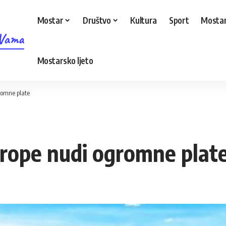
Mostar
Društvo
Kultura
Sport
Mostar
 Vama
Mostarsko ljeto
romne plate
vrope nudi ogromne plat