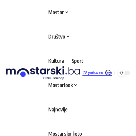
Mostar
Društvo
Kultura
Sport
10 godina sa Vama
Mostarlook
Najnovije
Mostarsko ljeto