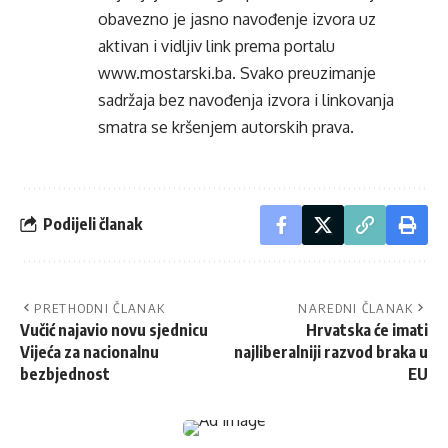
obavezno je jasno navođenje izvora uz
aktivan i vidljiv link prema portalu
www.mostarski.ba
. Svako preuzimanje
sadržaja bez navođenja izvora i linkovanja
smatra se kršenjem autorskih prava.
Podijeli članak
PRETHODNI ČLANAK
NAREDNI ČLANAK
Vučić najavio novu sjednicu
Hrvatska će imati
Vijeća za nacionalnu
najliberalniji razvod braka u
bezbjednost
EU