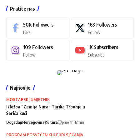
Pratite nas
50K
Followers
163
Followers
Like
Follow
109
Followers
1K
Subscribers
Follow
Subscribe
Najnovije
MOSTARSKI UMJETNIK
Izložba “Zemlja Nura” Tarika Trbonje u
Šarića kući
Događaji
Hercegovina
Kultura
prije 1h 13min
PROGRAM POSVEĆEN KULTURI SJEĆANJA