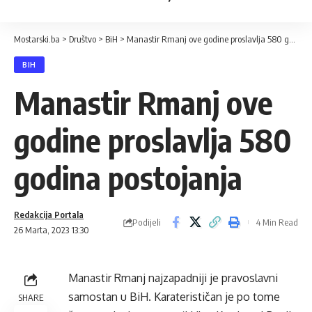
Mostarski.ba
>
Društvo
>
BiH
>
Manastir Rmanj ove godine proslavlja 580 godina postojanja
BIH
Manastir Rmanj ove
godine proslavlja 580
godina postojanja
Redakcija Portala
Podijeli
4 Min Read
26 Marta, 2023 13:30
Manastir Rmanj najzapadniji je pravoslavni
samostan u BiH. Karaterističan je po tome
SHARE