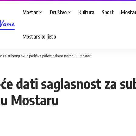
Mostar
Društvo
Kultura
Sport
Mostar
 Vama
Mostarsko ljeto
st za subotnji skup podrške palestinskom narodu u Mostaru
će dati saglasnost za su
 u Mostaru