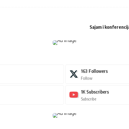
Sajam i konferencij
163
Followers
Follow
1K
Subscribers
Subscribe