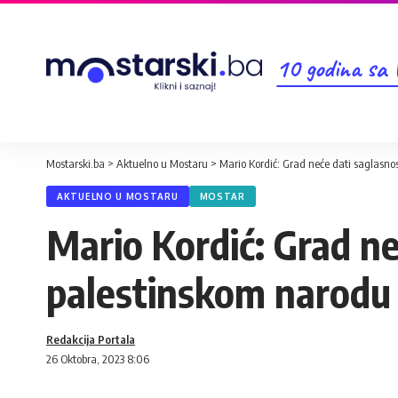
10 godina sa
Mostarski.ba
>
Aktuelno u Mostaru
>
Mario Kordić: Grad neće dati saglasno
AKTUELNO U MOSTARU
MOSTAR
Mario Kordić: Grad ne
palestinskom narodu
Redakcija Portala
26 Oktobra, 2023 8:06