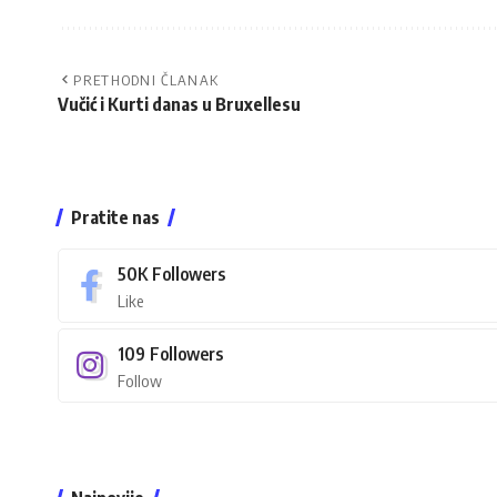
PRETHODNI ČLANAK
Vučić i Kurti danas u Bruxellesu
Pratite nas
50K
Followers
Like
109
Followers
Follow