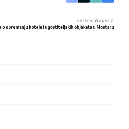
NAREDNI ČLANAK
a o opremanju hotela i ugostiteljskih objekata u Mostaru