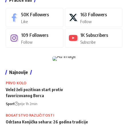
50K
Followers
163
Followers
Like
Follow
109
Followers
1K
Subscribers
Follow
Subscribe
Najnovije
PRVO KOLO
Velež želi pozitivan start protiv
favorizovanog Borca
Sport
prije 1h 2min
BOGATSTVO RAZLIČITOSTI
Održana Konjička sehara: 26 godina tradicije