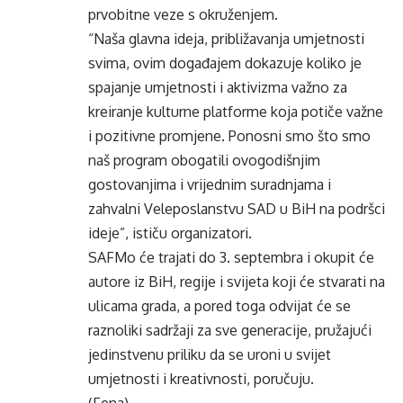
prvobitne veze s okruženjem.
“Naša glavna ideja, približavanja umjetnosti
svima, ovim događajem dokazuje koliko je
spajanje umjetnosti i aktivizma važno za
kreiranje kulturne platforme koja potiče važne
i pozitivne promjene. Ponosni smo što smo
naš program obogatili ovogodišnjim
gostovanjima i vrijednim suradnjama i
zahvalni Veleposlanstvu SAD u BiH na podršci
ideje”, ističu organizatori.
SAFMo će trajati do 3. septembra i okupit će
autore iz BiH, regije i svijeta koji će stvarati na
ulicama grada, a pored toga odvijat će se
raznoliki sadržaji za sve generacije, pružajući
jedinstvenu priliku da se uroni u svijet
umjetnosti i kreativnosti, poručuju.