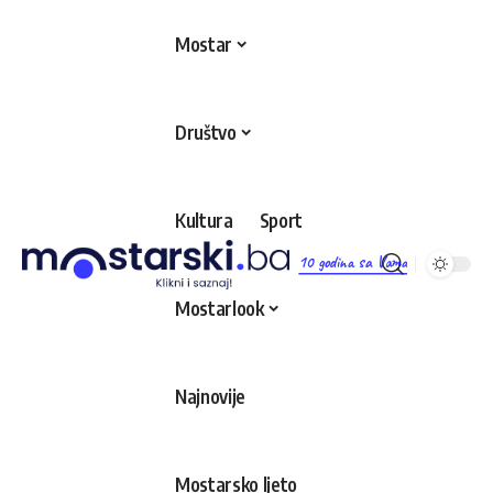
Mostar
Društvo
Kultura
Sport
10 godina sa Vama
Mostarlook
Najnovije
Mostarsko ljeto