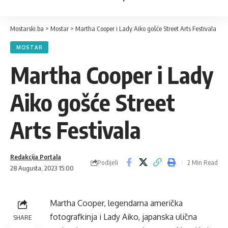
Mostarski.ba
>
Mostar
>
Martha Cooper i Lady Aiko gošće Street Arts Festivala
MOSTAR
Martha Cooper i Lady
Aiko gošće Street
Arts Festivala
Redakcija Portala
Podijeli
2 Min Read
28 Augusta, 2023 15:00
Martha Cooper, legendarna američka
fotografkinja i Lady Aiko, japanska ulična
SHARE