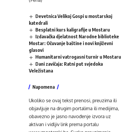
(Fena)
Devetnica Velikoj Gospi u mostarskoj
katedrali
Besplatni kurs kaligrafije u Mostaru
Izdavačka djelatnost Narodne biblioteke
Mostar: Očuvanje baštine i novi književni
glasovi
Humanitarni vatrogasni turnir u Mostaru
Dani zavičaja: Ratni put svjedoka
Veležistana
Napomena
Ukoliko se ovaj tekst prenosi, preuzima ili
objavljuje na drugim portalima ili medijima,
obavezno je jasno navođenje izvora uz
aktivan i vidljiv link prema portalu