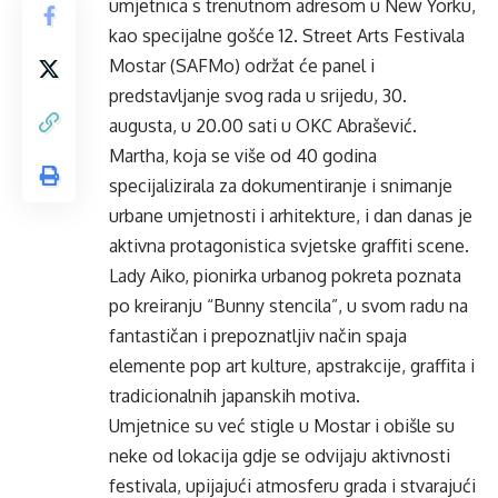
umjetnica s trenutnom adresom u New Yorku,
kao specijalne gošće 12. Street Arts Festivala
Mostar (SAFMo) održat će panel i
predstavljanje svog rada u srijedu, 30.
augusta, u 20.00 sati u OKC Abrašević.
Martha, koja se više od 40 godina
specijalizirala za dokumentiranje i snimanje
urbane umjetnosti i arhitekture, i dan danas je
aktivna protagonistica svjetske graffiti scene.
Lady Aiko, pionirka urbanog pokreta poznata
po kreiranju “Bunny stencila”, u svom radu na
fantastičan i prepoznatljiv način spaja
elemente pop art kulture, apstrakcije, graffita i
tradicionalnih japanskih motiva.
Umjetnice su već stigle u Mostar i obišle su
neke od lokacija gdje se odvijaju aktivnosti
festivala, upijajući atmosferu grada i stvarajući