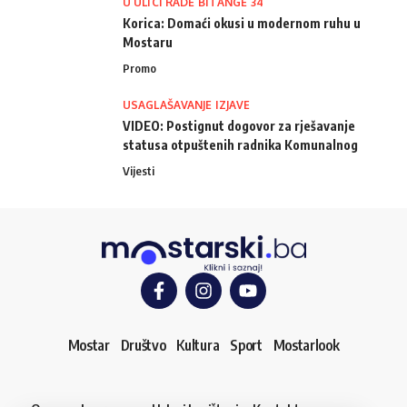
U ULICI RADE BITANGE 34
Korica: Domaći okusi u modernom ruhu u
Mostaru
Promo
USAGLAŠAVANJE IZJAVE
VIDEO: Postignut dogovor za rješavanje
statusa otpuštenih radnika Komunalnog
Vijesti
Mostar
Društvo
Kultura
Sport
Mostarlook