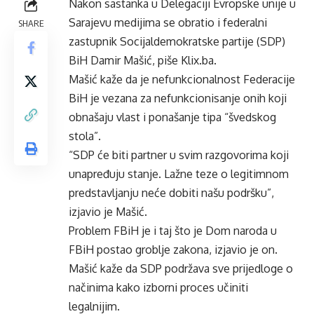
Nakon sastanka u Delegaciji Evropske unije u
Sarajevu medijima se obratio i federalni
SHARE
zastupnik Socijaldemokratske partije (SDP)
BiH Damir Mašić, piše Klix.ba.
Mašić kaže da je nefunkcionalnost Federacije
BiH je vezana za nefunkcionisanje onih koji
obnašaju vlast i ponašanje tipa “švedskog
stola”.
“SDP će biti partner u svim razgovorima koji
unapređuju stanje. Lažne teze o legitimnom
predstavljanju neće dobiti našu podršku”,
izjavio je Mašić.
Problem FBiH je i taj što je Dom naroda u
FBiH postao groblje zakona, izjavio je on.
Mašić kaže da SDP podržava sve prijedloge o
načinima kako izborni proces učiniti
legalnijim.