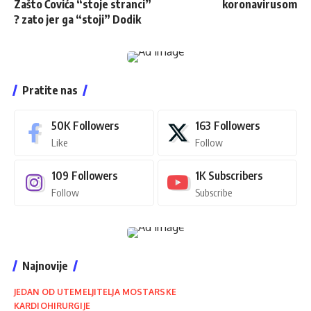
Zašto Čovića “stoje stranci”
koronavirusom
? zato jer ga “stoji” Dodik
Pratite nas
50K
Followers
163
Followers
Like
Follow
109
Followers
1K
Subscribers
Follow
Subscribe
Najnovije
JEDAN OD UTEMELJITELJA MOSTARSKE
KARDIOHIRURGIJE