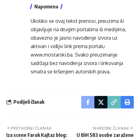
Napomena
Ukoliko se ovaj tekst prenosi, preuzima ili
objavljuje na drugim portalima ili medijima,
obavezno je jasno navođenje izvora uz
aktivan i vidljiv link prema portalu
www.mostarski.ba
. Svako preuzimanje
sadržaja bez navođenja izvora i linkovanja
smatra se kršenjem autorskih prava.
Podijeli članak
PRETHODNI ČLANAK
NAREDNI ČLANAK
Iza scene Faruk Kajtaz blog:
U BiH 583 osobe zaražene