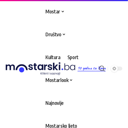
Mostar
Društvo
Kultura
Sport
10 godina sa Vama
Mostarlook
Najnovije
Mostarsko ljeto