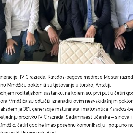
eneracije, IV C razreda, Karađoz-begove medrese Mostar razredn
u Mrndžiću poklonili su ljetovanje u turskoj Antaliji.
dnjem roditeljskom sastanku, na kojem su, prvi put u četiri godi
fesora Mrndžića su odlučili iznenaditi ovim nesvakidašnjim pokl
akademije 381. generacije maturanata i maturantica Karađoz-b
posljednju prozivku IV C razreda. Sedamnaest učenika – sinova i k
 Mrndžić, četiri godine imao posebnu komunikaciju i potpuno 
resanski i internatski dani.