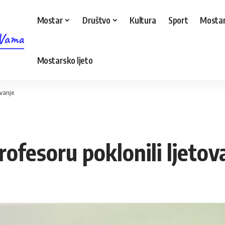
Mostar
Društvo
Kultura
Sport
Mostar
 Vama
Mostarsko ljeto
ovanje
profesoru poklonili ljetov