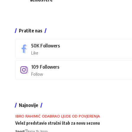
Pratite nas
50K
Followers
Like
109
Followers
Follow
Najnovije
IBRO RAHIMIĆ ODABRAO LJUDE OD POVJERENJA
Velež predstavio stručni štab za novu sezonu
Sport
prije 1h 3min