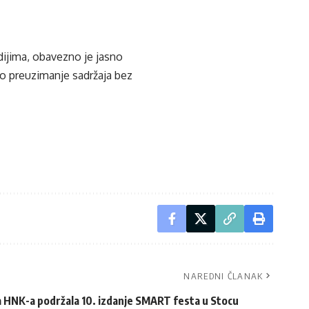
edijima, obavezno je jasno
ko preuzimanje sadržaja bez
NAREDNI ČLANAK
 HNK-a podržala 10. izdanje SMART festa u Stocu