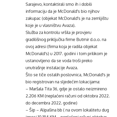
Sarajevo, kontaktirali smo ih i dobili
informaciju da je McDonald's bio njihov
zakupac (objekat McDonald's je na zemljištu
koje je u vlasništvu Avaza).
Služba za kontrolu vršila je provjeru
gradilišnog priključka firme Butmir d.o.o. na
ovoj adresi (firma koja je radila objekat
McDonald's) u 2017. godini i tom prilikom je
ustanovljeno da se voda troši preko
unutrašnje instalacije Avaza.
Što se tiče ostalih poslovnica, McDonald's je
bio registrovan na sljedećim lokacijama:
– Maršala Tita 36, gdje je ostalo neizmireno
2.206 KM (neplaćeni računi od oktobra 2022.
do decembra 2022. godine)
– Šip – Alipašina bb ( na ovom lokalitetu dug