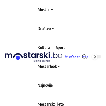
Mostar
Društvo
Kultura
Sport
10 godina sa Vama
Mostarlook
Najnovije
Mostarsko ljeto