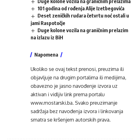
Duge kolone vozila na graničnim prelazima
101 godina od rođenja Alije Izetbegovića
Deset zeničkih rudara četvrtu noć ostali u
jami Raspotočje
Duge kolone vozila na graničnim prelazim
na izlazu iz BiH
Napomena
Ukoliko se ovaj tekst prenosi, preuzima ili
objavljuje na drugim portalima ili medijima,
obavezno je jasno navođenje izvora uz
aktivan i vidljiv link prema portalu
www.mostarski.ba
. Svako preuzimanje
sadržaja bez navođenja izvora i linkovanja
smatra se kršenjem autorskih prava.