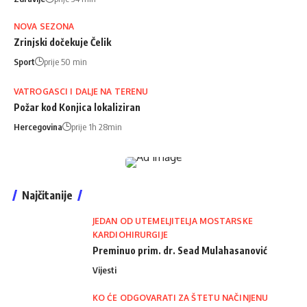
NOVA SEZONA
Zrinjski dočekuje Čelik
Sport
prije 50 min
VATROGASCI I DALJE NA TERENU
Požar kod Konjica lokaliziran
Hercegovina
prije 1h 28min
Najčitanije
JEDAN OD UTEMELJITELJA MOSTARSKE
KARDIOHIRURGIJE
Preminuo prim. dr. Sead Mulahasanović
Vijesti
KO ĆE ODGOVARATI ZA ŠTETU NAČINJENU