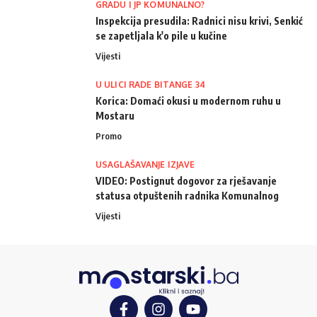
GRADU I JP KOMUNALNO?
Inspekcija presudila: Radnici nisu krivi, Senkić
se zapetljala k'o pile u kučine
Vijesti
U ULICI RADE BITANGE 34
Korica: Domaći okusi u modernom ruhu u
Mostaru
Promo
USAGLAŠAVANJE IZJAVE
VIDEO: Postignut dogovor za rješavanje
statusa otpuštenih radnika Komunalnog
Vijesti