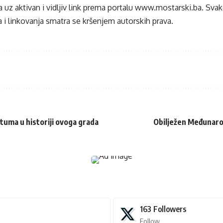
 uz aktivan i vidljiv link prema portalu
www.mostarski.ba
. Sva
 i linkovanja smatra se kršenjem autorskih prava.
tuma u historiji ovoga grada
Obilježen Međunarod
163
Followers
Follow