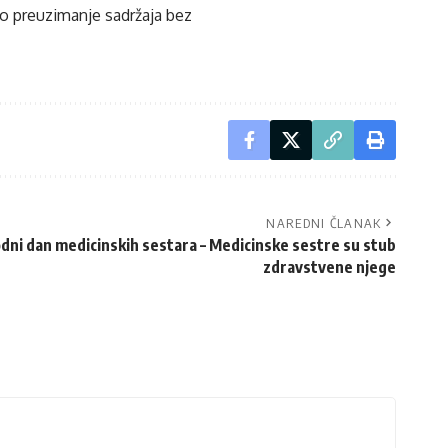
ko preuzimanje sadržaja bez
NAREDNI ČLANAK
ni dan medicinskih sestara – Medicinske sestre su stub
zdravstvene njege