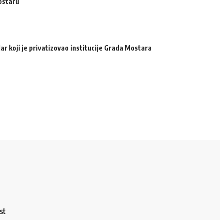
ostaru
ar koji je privatizovao institucije Grada Mostara
st