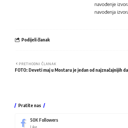
navođenje izvora
navođenja izvora
Podijeli članak
PRETHODNI ČLANAK
FOTO: Deveti maj u Mostaru je jedan od najznačajnijih da
Pratite nas
50K
Followers
Like