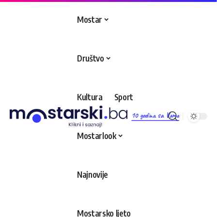
Mostar
Društvo
Kultura
Sport
10 godina sa Vama
Mostarlook
Najnovije
Mostarsko ljeto