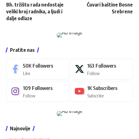
Bh. tržištu rada nedostaje
Čuvari baštine Bosne
veliki broj radnika, a ljudi i
Srebrene
dalje odlaze
Pratite nas
50K
Followers
163
Followers
Like
Follow
109
Followers
1K
Subscribers
Follow
Subscribe
Najnovije