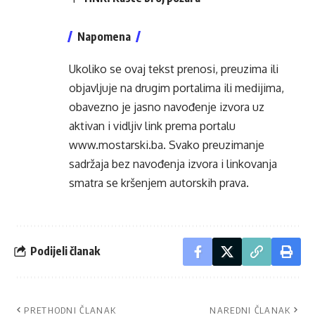
Napomena
Ukoliko se ovaj tekst prenosi, preuzima ili
objavljuje na drugim portalima ili medijima,
obavezno je jasno navođenje izvora uz
aktivan i vidljiv link prema portalu
www.mostarski.ba
. Svako preuzimanje
sadržaja bez navođenja izvora i linkovanja
smatra se kršenjem autorskih prava.
Podijeli članak
PRETHODNI ČLANAK
NAREDNI ČLANAK