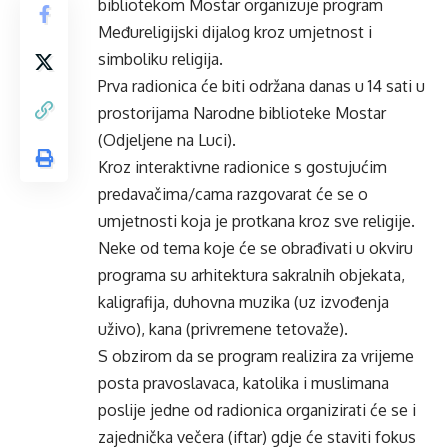
bibliotekom Mostar organizuje program
Međureligijski dijalog kroz umjetnost i
simboliku religija.
Prva radionica će biti održana danas u 14 sati u
prostorijama Narodne biblioteke Mostar
(Odjeljene na Luci).
Kroz interaktivne radionice s gostujućim
predavačima/cama razgovarat će se o
umjetnosti koja je protkana kroz sve religije.
Neke od tema koje će se obrađivati u okviru
programa su arhitektura sakralnih objekata,
kaligrafija, duhovna muzika (uz izvođenja
uživo), kana (privremene tetovaže).
S obzirom da se program realizira za vrijeme
posta pravoslavaca, katolika i muslimana
poslije jedne od radionica organizirati će se i
zajednička večera (iftar) gdje će staviti fokus