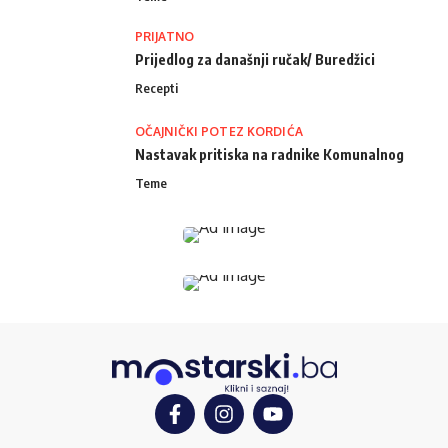
PRIJATNO
Prijedlog za današnji ručak/ Buredžici
Recepti
OČAJNIČKI POTEZ KORDIĆA
Nastavak pritiska na radnike Komunalnog
Teme