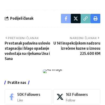
Podijeli članak
PRETHODNI ČLANAK
NAREDNI ČLANAK
Prestanak padavina uslovio
U 141 inspekcijskom nadzoru
stagnaciju i blago opadanje
izrečene kazne u iznosu
vodostaja na rijekama Una i
225.600 KM
Sana
Pratite nas
50K
Followers
163
Followers
Like
Follow