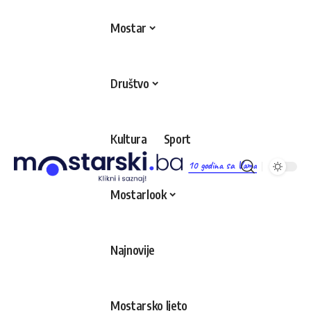
Mostar
Društvo
Kultura
Sport
10 godina sa Vama
Mostarlook
Najnovije
Mostarsko ljeto