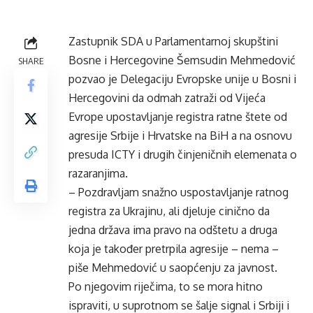
Zastupnik SDA u Parlamentarnoj skupštini
Bosne i Hercegovine Šemsudin Mehmedović
SHARE
pozvao je Delegaciju Evropske unije u Bosni i
Hercegovini da odmah zatraži od Vijeća
Evrope upostavljanje registra ratne štete od
agresije Srbije i Hrvatske na BiH a na osnovu
presuda ICTY i drugih činjeničnih elemenata o
razaranjima.
– Pozdravljam snažno uspostavljanje ratnog
registra za Ukrajinu, ali djeluje cinično da
jedna država ima pravo na odštetu a druga
koja je također pretrpila agresije – nema –
piše Mehmedović u saopćenju za javnost.
Po njegovim riječima, to se mora hitno
ispraviti, u suprotnom se šalje signal i Srbiji i