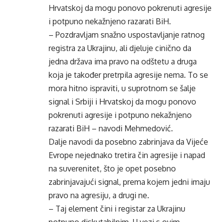
Hrvatskoj da mogu ponovo pokrenuti agresije
i potpuno nekažnjeno razarati BiH.
– Pozdravljam snažno uspostavljanje ratnog
registra za Ukrajinu, ali djeluje cinično da
jedna država ima pravo na odštetu a druga
koja je također pretrpila agresije nema. To se
mora hitno ispraviti, u suprotnom se šalje
signal i Srbiji i Hrvatskoj da mogu ponovo
pokrenuti agresije i potpuno nekažnjeno
razarati BiH – navodi Mehmedović.
Dalje navodi da posebno zabrinjava da Vijeće
Evrope nejednako tretira čin agresije i napad
na suverenitet, što je opet posebno
zabrinjavajući signal, prema kojem jedni imaju
pravo na agresiju, a drugi ne.
– Taj element čini i registar za Ukrajinu