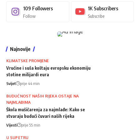
109
Followers
1K
Subscribers
Follow
Subscribe
Najnovije
KLIMATSKE PROMJENE
Vrućine i suša koštaju evropsku ekonomiju
stotine milijardi eura
Svijet
prije 44 min
BUDUĆNOST NAŠIH RIJEKA OSTAJE NA
NAJMLAĐIMA
Škola mušičarenja za najmlađe: Kako se
stvaraju budući čuvari naših rijeka
Vijesti
prije 55 min
U SUPETRU