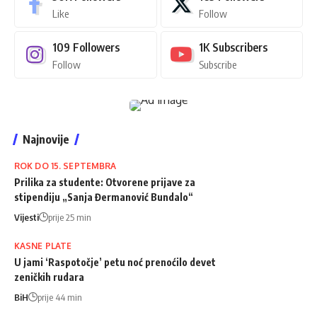
Like
Follow
109
Followers
1K
Subscribers
Follow
Subscribe
Najnovije
ROK DO 15. SEPTEMBRA
Prilika za studente: Otvorene prijave za
stipendiju „Sanja Đermanović Bundalo“
Vijesti
prije 25 min
KASNE PLATE
U jami ‘Raspotočje’ petu noć prenoćilo devet
zeničkih rudara
BiH
prije 44 min