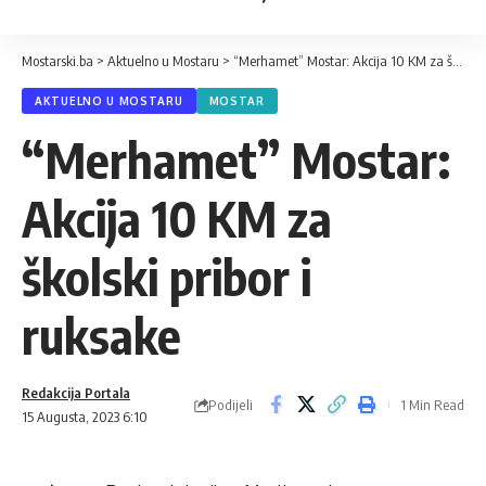
Mostarski.ba
>
Aktuelno u Mostaru
>
“Merhamet” Mostar: Akcija 10 KM za školski pribor i ruksake
AKTUELNO U MOSTARU
MOSTAR
“Merhamet” Mostar:
Akcija 10 KM za
školski pribor i
ruksake
Redakcija Portala
Podijeli
1 Min Read
15 Augusta, 2023 6:10