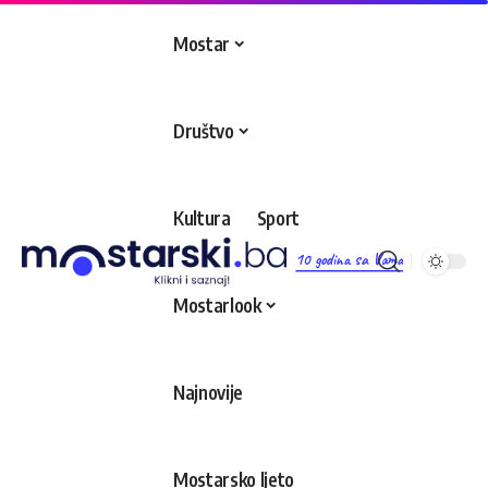
Mostar
Društvo
Kultura
Sport
10 godina sa Vama
Mostarlook
Najnovije
Mostarsko ljeto