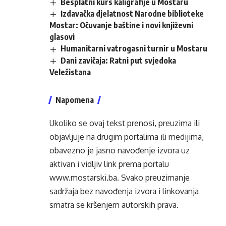
Besplatni kurs kaligrafije u Mostaru
Izdavačka djelatnost Narodne biblioteke
Mostar: Očuvanje baštine i novi književni
glasovi
Humanitarni vatrogasni turnir u Mostaru
Dani zavičaja: Ratni put svjedoka
Veležistana
Napomena
Ukoliko se ovaj tekst prenosi, preuzima ili
objavljuje na drugim portalima ili medijima,
obavezno je jasno navođenje izvora uz
aktivan i vidljiv link prema portalu
www.mostarski.ba
. Svako preuzimanje
sadržaja bez navođenja izvora i linkovanja
smatra se kršenjem autorskih prava.