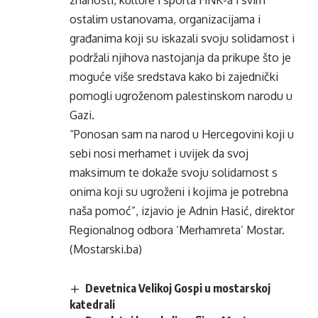
znanosti, kulture i sporta HNK-a i svim
ostalim ustanovama, organizacijama i
građanima koji su iskazali svoju solidarnost i
podržali njihova nastojanja da prikupe što je
moguće više sredstava kako bi zajednički
pomogli ugroženom palestinskom narodu u
Gazi.
“Ponosan sam na narod u Hercegovini koji u
sebi nosi merhamet i uvijek da svoj
maksimum te dokaže svoju solidarnost s
onima koji su ugroženi i kojima je potrebna
naša pomoć”, izjavio je Adnin Hasić, direktor
Regionalnog odbora ‘Merhamreta’ Mostar.
(Mostarski.ba)
Devetnica Velikoj Gospi u mostarskoj
katedrali