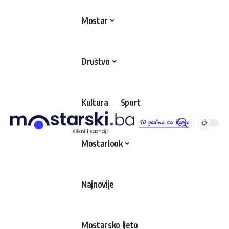
Mostar
Društvo
Kultura
Sport
10 godina sa Vama
Mostarlook
Najnovije
Mostarsko ljeto