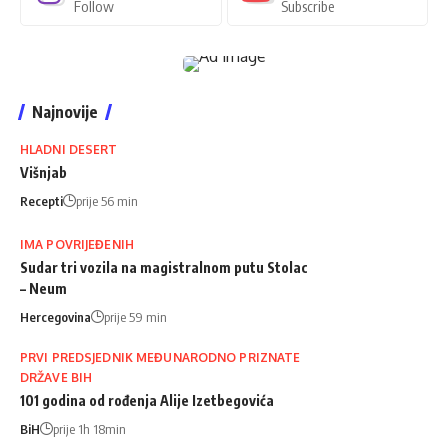
Follow
Subscribe
Najnovije
HLADNI DESERT
Višnjab
Recepti
prije 56 min
IMA POVRIJEĐENIH
Sudar tri vozila na magistralnom putu Stolac
– Neum
Hercegovina
prije 59 min
PRVI PREDSJEDNIK MEĐUNARODNO PRIZNATE
DRŽAVE BIH
101 godina od rođenja Alije Izetbegovića
BiH
prije 1h 18min