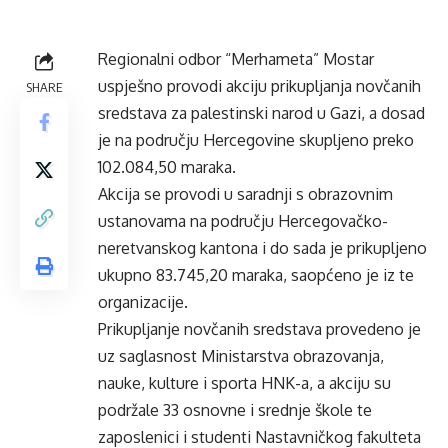
Regionalni odbor “Merhameta” Mostar
uspješno provodi akciju prikupljanja novčanih
SHARE
sredstava za palestinski narod u Gazi, a dosad
je na području Hercegovine skupljeno preko
102.084,50 maraka.
Akcija se provodi u saradnji s obrazovnim
ustanovama na području Hercegovačko-
neretvanskog kantona i do sada je prikupljeno
ukupno 83.745,20 maraka, saopćeno je iz te
organizacije.
Prikupljanje novčanih sredstava provedeno je
uz saglasnost Ministarstva obrazovanja,
nauke, kulture i sporta HNK-a, a akciju su
podržale 33 osnovne i srednje škole te
zaposlenici i studenti Nastavničkog fakulteta