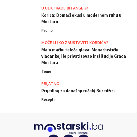
U ULICI RADE BITANGE 34
Korica: Domaći okusi u modernom ruhu u
Mostaru
Promo
MOŽE LI IKO ZAUSTAVITI KORDIĆA?
Malo mačku teleća glava: Monarhistički
vladar koji je privatizovao institucije Grada
Mostara
Teme
PRIJATNO
Prijedlog za današnji ručak/ Buredžici
Recepti