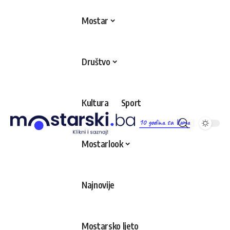
Mostar
Društvo
Kultura
Sport
10 godina sa Vama
Mostarlook
Najnovije
Mostarsko ljeto