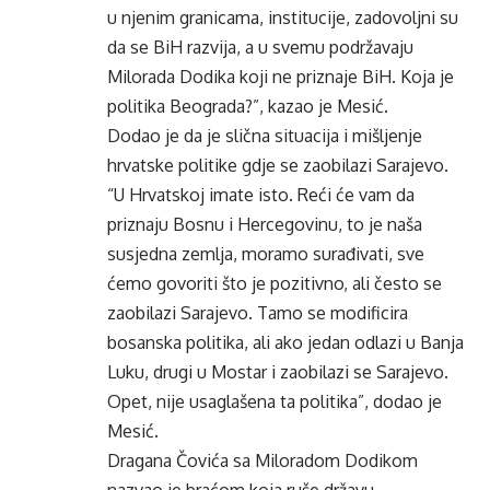
u njenim granicama, institucije, zadovoljni su
da se BiH razvija, a u svemu podržavaju
Milorada Dodika koji ne priznaje BiH. Koja je
politika Beograda?”, kazao je Mesić.
Dodao je da je slična situacija i mišljenje
hrvatske politike gdje se zaobilazi Sarajevo.
“U Hrvatskoj imate isto. Reći će vam da
priznaju Bosnu i Hercegovinu, to je naša
susjedna zemlja, moramo surađivati, sve
ćemo govoriti što je pozitivno, ali često se
zaobilazi Sarajevo. Tamo se modificira
bosanska politika, ali ako jedan odlazi u Banja
Luku, drugi u Mostar i zaobilazi se Sarajevo.
Opet, nije usaglašena ta politika”, dodao je
Mesić.
Dragana Čovića sa Miloradom Dodikom