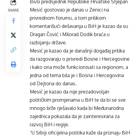
Bivši predsjednik Republike Hrvatske Stjepan
Mesić gostovao je danas u Zenici na
SHARE
privrednom forumu, a tom prilikom
komentarišući dešavanja u BiH je kazao da su
Dragan Čović i Milorad Dodik braća u
razbijanju države.
Mesić je kazao da je današnji događaj prilika
da razgovaraju o privredi Bosne i Hercegovine
i kako ona može funkcionisati sa regionom, a
jedna od tema bila je i Bosna i Hercegovina
od Dejtona do danas.
Mesić je kazao da nije prezadovoljan
političkim promjenama u BiH te da bi se sve
mnogo brže rješavalo kada bi Međunarodna
zajednica pokazala da je zainteresirana za
razvoj BiH i regije.
“U Srbiji oficijelna politika kaže da priznaju BiH