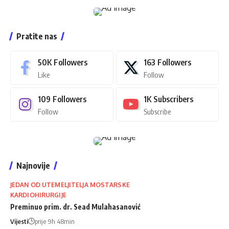
Pratite nas
50K
Followers
163
Followers
Like
Follow
109
Followers
1K
Subscribers
Follow
Subscribe
Najnovije
JEDAN OD UTEMELJITELJA MOSTARSKE
KARDIOHIRURGIJE
Preminuo prim. dr. Sead Mulahasanović
Vijesti
prije 9h 48min