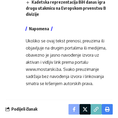
Kadetska reprezentacija BiH danas igra
drugu utakmicu na Evropskom prvenstvu B
divizije
Napomena
Ukoliko se ovaj tekst prenosi, preuzima ili
objavljuje na drugim portalima ili medijima,
obavezno je jasno navođenje izvora uz
aktivan i vidljiv link prema portalu
www.mostarski.ba
. Svako preuzimanje
sadržaja bez navođenja izvora i linkovanja
smatra se kršenjem autorskih prava.
Podijeli članak