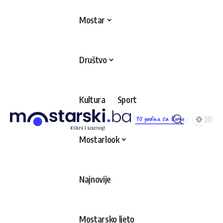
Mostar
Društvo
Kultura
Sport
10 godina sa Vama
Mostarlook
Najnovije
Mostarsko ljeto