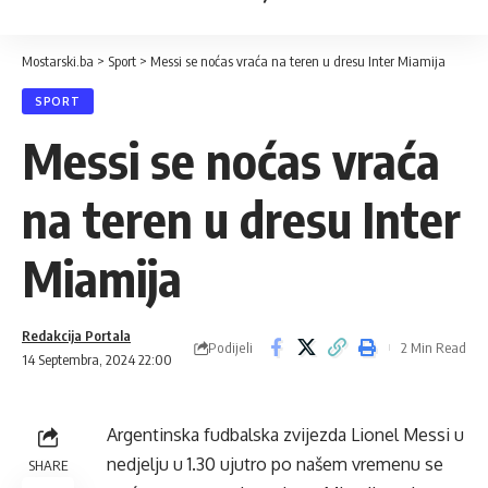
Mostarski.ba
>
Sport
>
Messi se noćas vraća na teren u dresu Inter Miamija
SPORT
Messi se noćas vraća
na teren u dresu Inter
Miamija
Redakcija Portala
Podijeli
2 Min Read
14 Septembra, 2024 22:00
Argentinska fudbalska zvijezda Lionel Messi u
nedjelju u 1.30 ujutro po našem vremenu se
SHARE