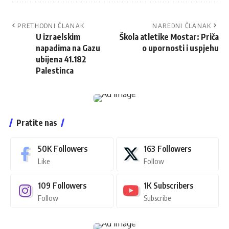
PRETHODNI ČLANAK
NAREDNI ČLANAK
U izraelskim
Škola atletike Mostar: Priča
napadima na Gazu
o upornosti i uspjehu
ubijena 41.182
Palestinca
Pratite nas
50K
Followers
163
Followers
Like
Follow
109
Followers
1K
Subscribers
Follow
Subscribe