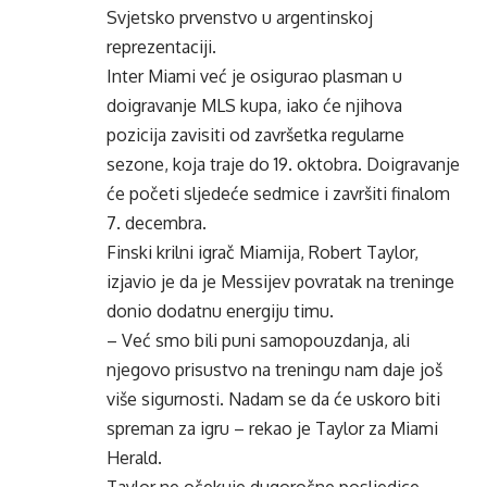
Svjetsko prvenstvo u argentinskoj
reprezentaciji.
Inter Miami već je osigurao plasman u
doigravanje MLS kupa, iako će njihova
pozicija zavisiti od završetka regularne
sezone, koja traje do 19. oktobra. Doigravanje
će početi sljedeće sedmice i završiti finalom
7. decembra.
Finski krilni igrač Miamija, Robert Taylor,
izjavio je da je Messijev povratak na treninge
donio dodatnu energiju timu.
– Već smo bili puni samopouzdanja, ali
njegovo prisustvo na treningu nam daje još
više sigurnosti. Nadam se da će uskoro biti
spreman za igru – rekao je Taylor za Miami
Herald.