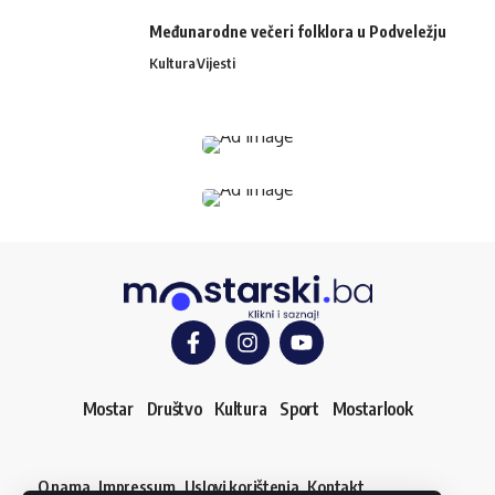
Međunarodne večeri folklora u Podveležju
Kultura
Vijesti
Mostar
Društvo
Kultura
Sport
Mostarlook
O nama
Impressum
Uslovi korištenja
Kontakt