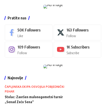
Pratite nas
50K
Followers
163
Followers
Like
Follow
109
Followers
1K
Subscribers
Follow
Subscribe
Najnovije
ČAPLJINSKA EKIPA OSVOJILA POBJEDNIČKI
PEHAR
Stolac: Završen malonogometni turnir
„Senad Zećo Sena“