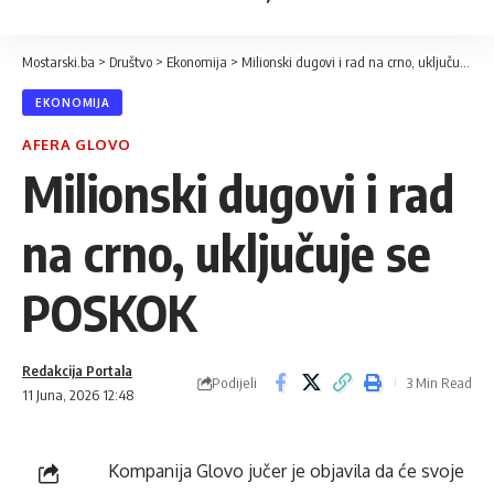
Mostarski.ba
>
Društvo
>
Ekonomija
>
Milionski dugovi i rad na crno, uključuje se POSKOK
EKONOMIJA
AFERA GLOVO
Milionski dugovi i rad
na crno, uključuje se
POSKOK
Redakcija Portala
Podijeli
3 Min Read
11 Juna, 2026 12:48
Kompanija Glovo jučer je objavila da će svoje