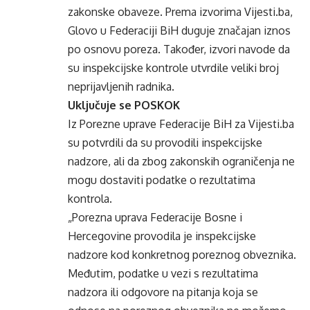
zakonske obaveze. Prema izvorima Vijesti.ba,
Glovo u Federaciji BiH duguje značajan iznos
po osnovu poreza. Također, izvori navode da
su inspekcijske kontrole utvrdile veliki broj
neprijavljenih radnika.
Uključuje se POSKOK
Iz Porezne uprave Federacije BiH za Vijesti.ba
su potvrdili da su provodili inspekcijske
nadzore, ali da zbog zakonskih ograničenja ne
mogu dostaviti podatke o rezultatima
kontrola.
„Porezna uprava Federacije Bosne i
Hercegovine provodila je inspekcijske
nadzore kod konkretnog poreznog obveznika.
Međutim, podatke u vezi s rezultatima
nadzora ili odgovore na pitanja koja se