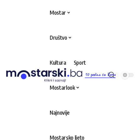
Mostar
Društvo
Kultura
Sport
10 godina sa Vama
Mostarlook
Najnovije
Mostarsko ljeto