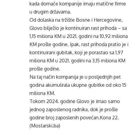
kada domaće kompanije imaju matične firme
u drugim državama.
Od dolaska na tržište Bosne i Hercegovine,
Glovo bilježio je kontinuiran rast prihoda – sa
1,15 miliona KM u 2021. godini na 10,92 miliona
KM prošle godine. Ipak, rast prihoda pratio je i
kontinuirani gubitak, koji je porastao sa 1,97
miliona KM u 2021. godini na 3,15 miliona KM
prošle godine.
Na taj način kompanija je u posljednjih pet
godina akumulirala ukupne gubitke od oko 15
miliona KM.
Tokom 2024. godine Glovo je imao samo
jednog zaposlenog radnika, dok je prošle
godine broj zaposlenih povećan.Kona 22.
(Mostarski.ba)