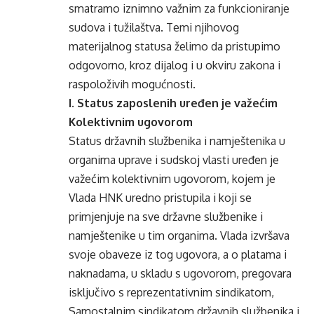
smatramo iznimno važnim za funkcioniranje
sudova i tužilaštva. Temi njihovog
materijalnog statusa želimo da pristupimo
odgovorno, kroz dijalog i u okviru zakona i
raspoloživih mogućnosti.
I. Status zaposlenih uređen je važećim
Kolektivnim ugovorom
Status državnih službenika i namještenika u
organima uprave i sudskoj vlasti uređen je
važećim kolektivnim ugovorom, kojem je
Vlada HNK uredno pristupila i koji se
primjenjuje na sve državne službenike i
namještenike u tim organima. Vlada izvršava
svoje obaveze iz tog ugovora, a o platama i
naknadama, u skladu s ugovorom, pregovara
isključivo s reprezentativnim sindikatom,
Samostalnim sindikatom državnih službenika i