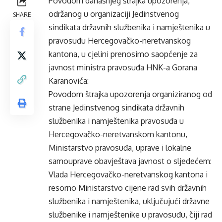
Povodom današnjeg štrajka upozorenja,
održanog u organizaciji Jedinstvenog
SHARE
sindikata državnih službenika i namještenika u
pravosuđu Hercegovačko-neretvanskog
kantona, u cjelini prenosimo saopćenje za
javnost ministra pravosuđa HNK-a Gorana
Karanovića:
Povodom štrajka upozorenja organiziranog od
strane Jedinstvenog sindikata državnih
službenika i namještenika pravosuđa u
Hercegovačko-neretvanskom kantonu,
Ministarstvo pravosuđa, uprave i lokalne
samouprave obavještava javnost o sljedećem:
Vlada Hercegovačko-neretvanskog kantona i
resorno Ministarstvo cijene rad svih državnih
službenika i namještenika, uključujući državne
službenike i namještenike u pravosuđu, čiji rad