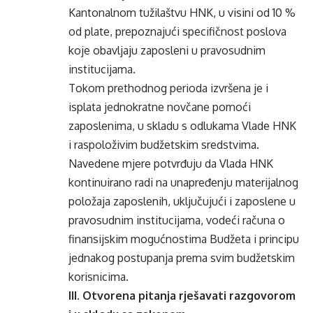
Kantonalnom tužilaštvu HNK, u visini od 10 %
od plate, prepoznajući specifičnost poslova
koje obavljaju zaposleni u pravosudnim
institucijama.
Tokom prethodnog perioda izvršena je i
isplata jednokratne novčane pomoći
zaposlenima, u skladu s odlukama Vlade HNK
i raspoloživim budžetskim sredstvima.
Navedene mjere potvrđuju da Vlada HNK
kontinuirano radi na unapređenju materijalnog
položaja zaposlenih, uključujući i zaposlene u
pravosudnim institucijama, vodeći računa o
finansijskim mogućnostima Budžeta i principu
jednakog postupanja prema svim budžetskim
korisnicima.
III. Otvorena pitanja rješavati razgovorom