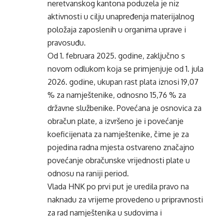
neretvanskog kantona poduzela je niz
aktivnosti u cilju unapređenja materijalnog
položaja zaposlenih u organima uprave i
pravosuđu.
Od 1. februara 2025. godine, zaključno s
novom odlukom koja se primjenjuje od 1. jula
2026. godine, ukupan rast plata iznosi 19,07
% za namještenike, odnosno 15,76 % za
državne službenike. Povećana je osnovica za
obračun plate, a izvršeno je i povećanje
koeficijenata za namještenike, čime je za
pojedina radna mjesta ostvareno značajno
povećanje obračunske vrijednosti plate u
odnosu na raniji period.
Vlada HNK po prvi put je uredila pravo na
naknadu za vrijeme provedeno u pripravnosti
za rad namještenika u sudovima i