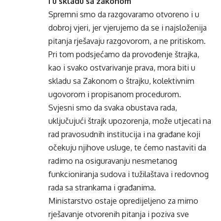
i u skladu sa zakonom
Spremni smo da razgovaramo otvoreno i u
dobroj vjeri, jer vjerujemo da se i najsloženija
pitanja rješavaju razgovorom, a ne pritiskom.
Pri tom podsjećamo da provođenje štrajka,
kao i svako ostvarivanje prava, mora biti u
skladu sa Zakonom o štrajku, kolektivnim
ugovorom i propisanom procedurom.
Svjesni smo da svaka obustava rada,
uključujući štrajk upozorenja, može utjecati na
rad pravosudnih institucija i na građane koji
očekuju njihove usluge, te ćemo nastaviti da
radimo na osiguravanju nesmetanog
funkcioniranja sudova i tužilaštava i redovnog
rada sa strankama i građanima.
Ministarstvo ostaje opredijeljeno za mirno
rješavanje otvorenih pitanja i poziva sve