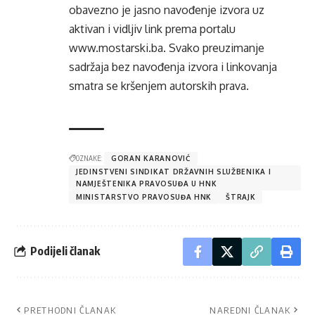
obavezno je jasno navođenje izvora uz
aktivan i vidljiv link prema portalu
www.mostarski.ba
. Svako preuzimanje
sadržaja bez navođenja izvora i linkovanja
smatra se kršenjem autorskih prava.
OZNAKE:
GORAN KARANOVIĆ
JEDINSTVENI SINDIKAT DRŽAVNIH SLUŽBENIKA I
NAMJEŠTENIKA PRAVOSUĐA U HNK
MINISTARSTVO PRAVOSUĐA HNK
ŠTRAJK
Podijeli članak
PRETHODNI ČLANAK
NAREDNI ČLANAK