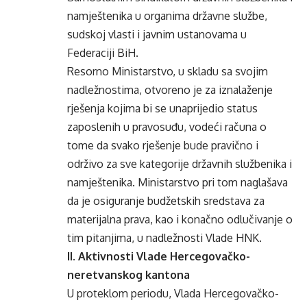
namještenika u organima državne službe,
sudskoj vlasti i javnim ustanovama u
Federaciji BiH.
Resorno Ministarstvo, u skladu sa svojim
nadležnostima, otvoreno je za iznalaženje
rješenja kojima bi se unaprijedio status
zaposlenih u pravosuđu, vodeći računa o
tome da svako rješenje bude pravično i
održivo za sve kategorije državnih službenika i
namještenika. Ministarstvo pri tom naglašava
da je osiguranje budžetskih sredstava za
materijalna prava, kao i konačno odlučivanje o
tim pitanjima, u nadležnosti Vlade HNK.
II. Aktivnosti Vlade Hercegovačko-
neretvanskog kantona
U proteklom periodu, Vlada Hercegovačko-