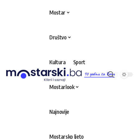
Mostar
Društvo
Kultura
Sport
10 godina sa Vama
Mostarlook
Najnovije
Mostarsko ljeto